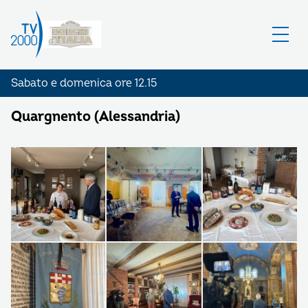
Sabato e domenica ore 12.15
Quargnento (Alessandria)