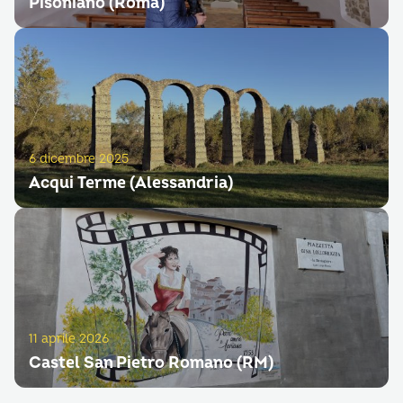
Pisoniano (Roma)
6 dicembre 2025
Acqui Terme (Alessandria)
11 aprile 2026
Castel San Pietro Romano (RM)