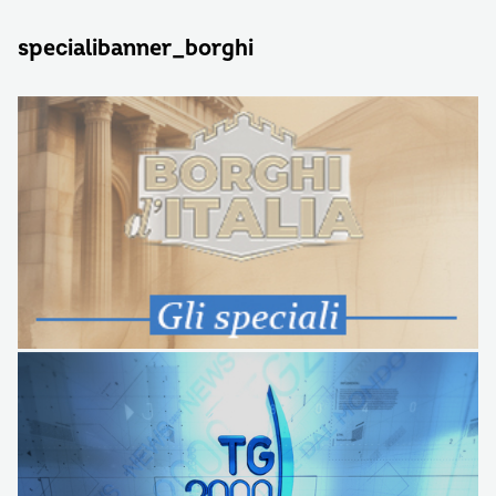
specialibanner_borghi