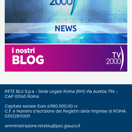
RETE BLU S.p.a - Sede Legale Roma (RM) Via Aurelia 796 –
CAP 00165 Roma
Capitale sociale Euro 6.980.000,00 i.v
C.F. e Numero d’iscrizione del Registro delle Imprese di ROMA
03922811009
amministrazione.reteblu@pec.glauco.it