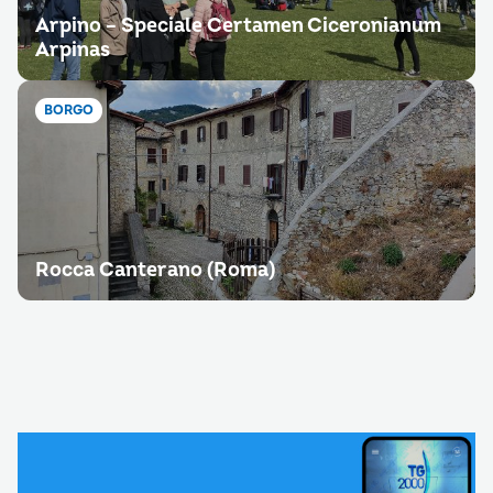
Arpino – Speciale Certamen Ciceronianum
Arpinas
BORGO
Rocca Canterano (Roma)