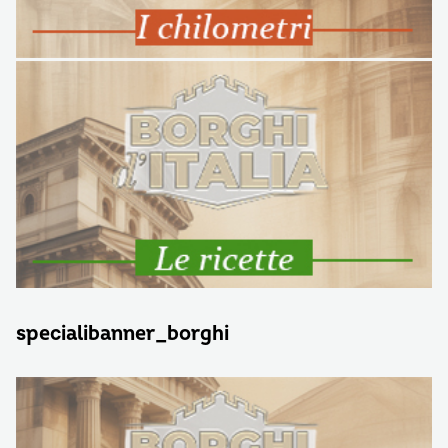
specialibanner_borghi