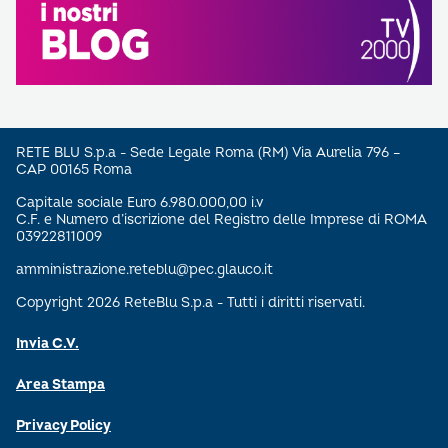
RETE BLU S.p.a - Sede Legale Roma (RM) Via Aurelia 796 –
CAP 00165 Roma
Capitale sociale Euro 6.980.000,00 i.v
C.F. e Numero d’iscrizione del Registro delle Imprese di ROMA
03922811009
amministrazione.reteblu@pec.glauco.it
Copyright 2026 ReteBlu S.p.a - Tutti i diritti riservati.
Invia C.V.
Area Stampa
Privacy Policy