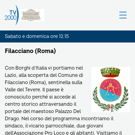
Sabato e domenica ore 12.15
Filacciano (Roma)
Con Borghi d’Italia vi portiamo nel
Lazio, alla scoperta del Comune di
Filacciano (Roma), sentinella sulla
Valle del Tevere. Il paese è
conosciuto perché si accede al
centro storico attraversando il
portale del maestoso Palazzo Del
Drago. Nel corso del programma incontriamo il
sindaco, il vicario parrocchiale, due giovani
dell’Associazione Pro Loco e gli abitanti. Visitiamo il