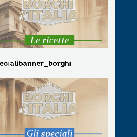
ecialibanner_borghi