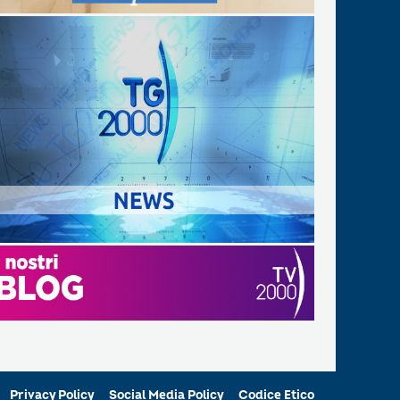
Privacy Policy
Social Media Policy
Codice Etico