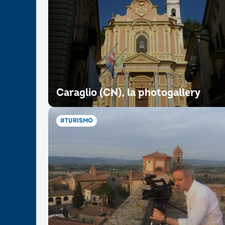
Caraglio (CN), la photogallery
#TURISMO