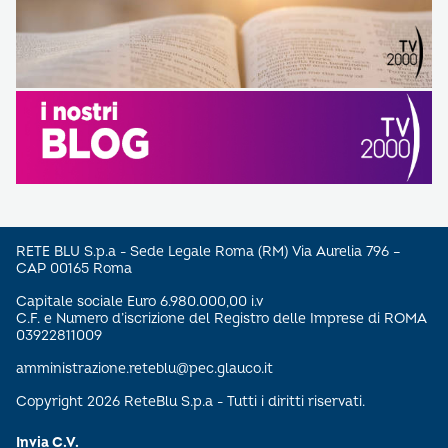
RETE BLU S.p.a - Sede Legale Roma (RM) Via Aurelia 796 –
CAP 00165 Roma
Capitale sociale Euro 6.980.000,00 i.v
C.F. e Numero d’iscrizione del Registro delle Imprese di ROMA
03922811009
amministrazione.reteblu@pec.glauco.it
Copyright 2026 ReteBlu S.p.a - Tutti i diritti riservati.
Invia C.V.