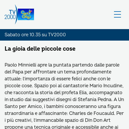
Sabato ore 10.35 su TV2000
La gioia delle piccole cose
Paolo Minnielli apre la puntata partendo dalle parole
del Papa per affrontare un tema profondamente
attuale: l’importanza di essere felici anche con le
piccole cose. Spazio poi al cantastorie Mario Incudine,
che racconta la storia del profeta Elia, accompagnato
in studio dai suggestivi disegni di Stefania Pedna. A Un
Santo per Amico, i bambini conosceranno una figura
straordinaria e affascinante: Charles de Foucauld. Per
i più creativi, l’immancabile spazio di Din Don Art
propone una tecnica originale e accessibile anche ai