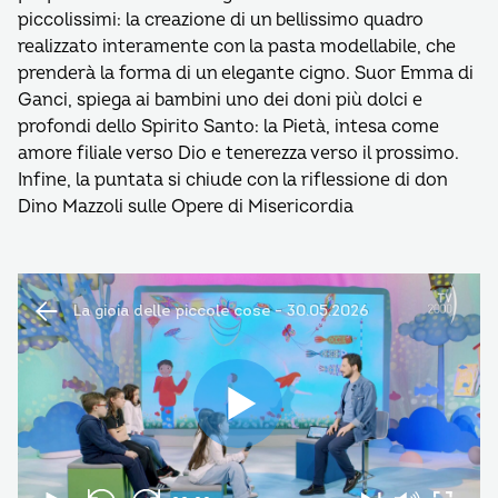
piccolissimi: la creazione di un bellissimo quadro
realizzato interamente con la pasta modellabile, che
prenderà la forma di un elegante cigno. Suor Emma di
Ganci, spiega ai bambini uno dei doni più dolci e
profondi dello Spirito Santo: la Pietà, intesa come
amore filiale verso Dio e tenerezza verso il prossimo.
Infine, la puntata si chiude con la riflessione di don
Dino Mazzoli sulle Opere di Misericordia