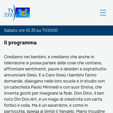
Sabato ore 10.35 su TV2000
Il programma
Crediamo nei bambini, e crediamo che anche in
televisione si possa parlare delle cose che contano,
affrontare sentimenti, paure e desideri e soprattutto
annunciare Gesù. E a Caro Gesù i bambini fanno
domande, dialogano nelle loro scuole e in studio con
un catechista Paolo Minnielli e con suor Emma, che
inventa giochi per insegnare la fede. Don Dino, il ben
noto Din Don Art, è un mago di creatività con carta
forbici e colla. Ma è un sacerdote, e come in
parrocchia, spiega ai bimbi il Vangelo. Mario Incudine