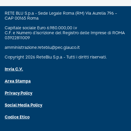
RETE BLU S.p.a - Sede Legale Roma (RM) Via Aurelia 796 –
CAP 00165 Roma
Capitale sociale Euro 6.980.000,00 i.v
C.F. e Numero d’iscrizione del Registro delle Imprese di ROMA
03922811009
amministrazione.reteblu@pec.glauco.it
Copyright 2026 ReteBlu S.p.a - Tutti i diritti riservati.
Invia C.V.
Area Stampa
Privacy Policy
Social Media Policy
Codice Etico