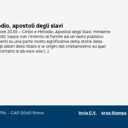
dio, apostoli degli slavi
 ore 20.55 – Cirillo e Metodio, Apostoli degli Slavi, miniserie
0, nasce con l’intento di fornire ad un vasto pubblico
enti su una parte molto significativa della storia della
i albori dello Stato e le origini del cristianesimo su quel
contarlo si dà voce alle […]
a 796 – CAP 00165 Roma
Invia C.V.
Area Stampa