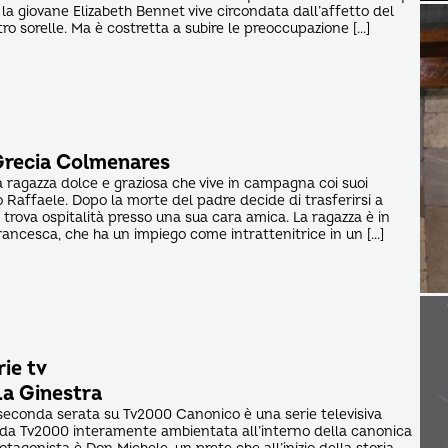
 la giovane Elizabeth Bennet vive circondata dall’affetto del
ro sorelle. Ma è costretta a subire le preoccupazione […]
Grecia Colmenares
ragazza dolce e graziosa che vive in campagna coi suoi
llo Raffaele. Dopo la morte del padre decide di trasferirsi a
 trova ospitalità presso una sua cara amica. La ragazza è in
Francesca, che ha un impiego come intrattenitrice in un […]
ie tv
La Ginestra
seconda serata su Tv2000 Canonico è una serie televisiva
 da Tv2000 interamente ambientata all’interno della canonica