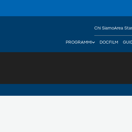
Chi Siamo
Area St
PROGRAMMI
DOCFILM
GUI