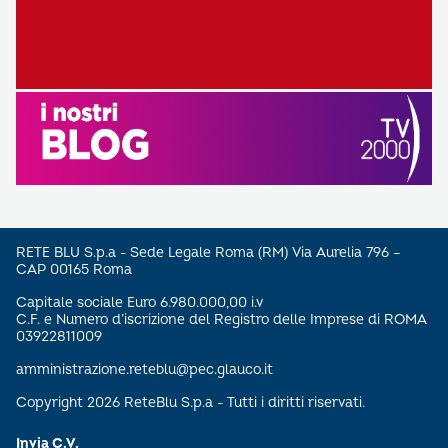
RETE BLU S.p.a - Sede Legale Roma (RM) Via Aurelia 796 –
CAP 00165 Roma
Capitale sociale Euro 6.980.000,00 i.v
C.F. e Numero d’iscrizione del Registro delle Imprese di ROMA
03922811009
amministrazione.reteblu@pec.glauco.it
Copyright 2026 ReteBlu S.p.a - Tutti i diritti riservati.
Invia C.V.