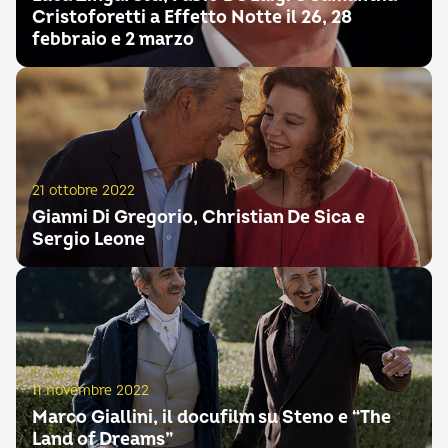
Cristoforetti a Effetto Notte il 26, 28
febbraio e 2 marzo
21 ottobre 2022
Gianni Di Gregorio, Christian De Sica e
Sergio Leone
11 novembre 2022
Marco Giallini, il docufilm su Steno e “The
Land of Dreams”