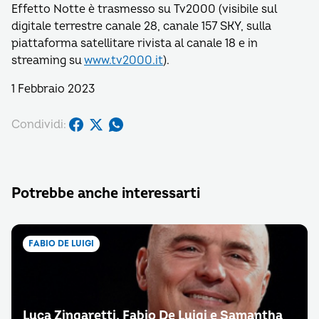
Effetto Notte è trasmesso su Tv2000 (visibile sul
digitale terrestre canale 28, canale 157 SKY, sulla
piattaforma satellitare rivista al canale 18 e in
streaming su
www.tv2000.it
).
1 Febbraio 2023
Condividi:
Potrebbe anche interessarti
FABIO DE LUIGI
Luca Zingaretti, Fabio De Luigi e Samantha