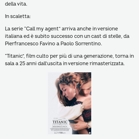
della vita.
In scaletta:
La serie “Call my agent” arriva anche in versione
italiana ed è subito successo con un cast di stelle, da
Pierfrancesco Favino a Paolo Sorrentino.
“Titanic”, film culto per più di una generazione, torna in
sala a 25 anni dall’uscita in versione rimasterizzata.