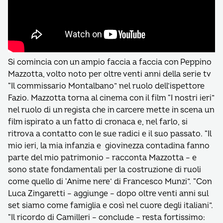
Si comincia con un ampio faccia a faccia con Peppino
Mazzotta, volto noto per oltre venti anni della serie tv
“Il commissario Montalbano” nel ruolo dell’ispettore
Fazio. Mazzotta torna al cinema con il film “I nostri ieri”
nel ruolo di un regista che in carcere mette in scena un
film ispirato a un fatto di cronaca e, nel farlo, si
ritrova a contatto con le sue radici e il suo passato. “Il
mio ieri, la mia infanzia e giovinezza contadina fanno
parte del mio patrimonio – racconta Mazzotta – e
sono state fondamentali per la costruzione di ruoli
come quello di ‘Anime nere’ di Francesco Munzi”. “Con
Luca Zingaretti – aggiunge – dopo oltre venti anni sul
set siamo come famiglia e così nel cuore degli italiani”.
“Il ricordo di Camilleri – conclude – resta fortissimo: