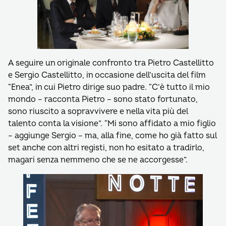
A seguire un originale confronto tra Pietro Castellitto
e Sergio Castellitto, in occasione dell’uscita del film
“Enea”, in cui Pietro dirige suo padre. “C’è tutto il mio
mondo – racconta Pietro – sono stato fortunato,
sono riuscito a sopravvivere e nella vita più del
talento conta la visione”. “Mi sono affidato a mio figlio
– aggiunge Sergio – ma, alla fine, come ho già fatto sul
set anche con altri registi, non ho esitato a tradirlo,
magari senza nemmeno che se ne accorgesse”.