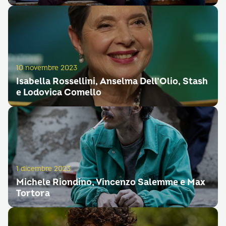
10 novembre 2023
Isabella Rossellini, Anselma Dell’Olio, Stash
e Lodovica Comello
1 dicembre 2023
Michele Riondino, Vincenzo Salemme e Max
Tortora