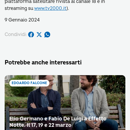
piattaforma satellitare rivista al canale 18 e in
streaming su
www.tv2000.it
).
9 Gennaio 2024
Condividi:
Potrebbe anche interessarti
EDOARDO FALCONE
Elio Germano e Fabio De Luigi a Effetto
Notte. Il 17, 19 e 22 marzo