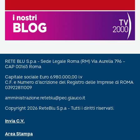
RETE BLU S.p.a - Sede Legale Roma (RM) Via Aurelia 796 –
CAP 00165 Roma
Capitale sociale Euro 6.980.000,00 i.v
C.F. e Numero d’iscrizione del Registro delle Imprese di ROMA
03922811009
amministrazione.reteblu@pec.glauco.it
Copyright 2026 ReteBlu S.p.a - Tutti i diritti riservati.
Invia C.V.
Area Stampa