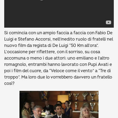
Si comincia con un ampio faccia a faccia con Fabio De
Luigi e Stefano Accorsi, nell’inedito ruolo di fratelli nel
nuovo film da regista di De Luigi “50 Km all’ora”.
L’occasione per riflettere, con il sorriso, su cosa
accomuna o meno i due attori: uno emiliano e l’altro
romagnolo, entrambi hanno lavorato con Pupi Avati e
poi i film del cuore, da “Veloce come il vento” a “Tre di
troppo”. Ma loro due lo vorrebbero davvero un fratello
così?