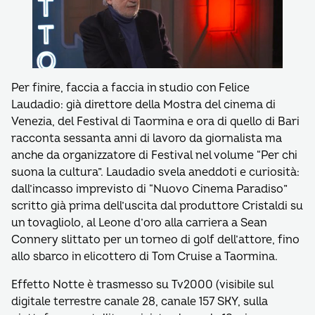
Per finire, faccia a faccia in studio con Felice
Laudadio: già direttore della Mostra del cinema di
Venezia, del Festival di Taormina e ora di quello di Bari
racconta sessanta anni di lavoro da giornalista ma
anche da organizzatore di Festival nel volume “Per chi
suona la cultura”. Laudadio svela aneddoti e curiosità:
dall’incasso imprevisto di “Nuovo Cinema Paradiso”
scritto già prima dell’uscita dal produttore Cristaldi su
un tovagliolo, al Leone d’oro alla carriera a Sean
Connery slittato per un torneo di golf dell’attore, fino
allo sbarco in elicottero di Tom Cruise a Taormina.
Effetto Notte è trasmesso su Tv2000 (visibile sul
digitale terrestre canale 28, canale 157 SKY, sulla