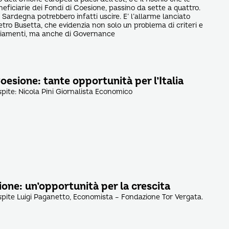
neficiarie dei Fondi di Coesione, passino da sette a quattro.
e Sardegna potrebbero infatti uscire. E’ l’allarme lanciato
etro Busetta, che evidenzia non solo un problema di criteri e
nziamenti, ma anche di Governance
Coesione: tante opportunità per l’Italia
pite: Nicola Pini Giornalista Economico
ione: un’opportunità per la crescita
pite Luigi Paganetto, Economista – Fondazione Tor Vergata.