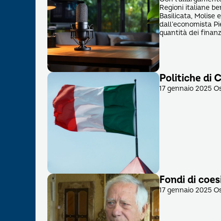
Regioni italiane be
Basilicata, Molise 
dall’economista Pi
quantità dei fina
Politiche di 
17 gennaio 2025 Os
Fondi di coes
17 gennaio 2025 Os