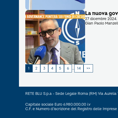
La nuova gov
27 dicembre 2024. 
Gian Paolo Manzell
Paginazione
1
2
3
4
5
6
…
14
degli
articoli
RETE BLU S.p.a - Sede Legale Roma (RM) Via Aureli
Capitale sociale Euro 6.980.000,00 i.v
C.F. e Numero d’iscrizione del Registro delle Impre