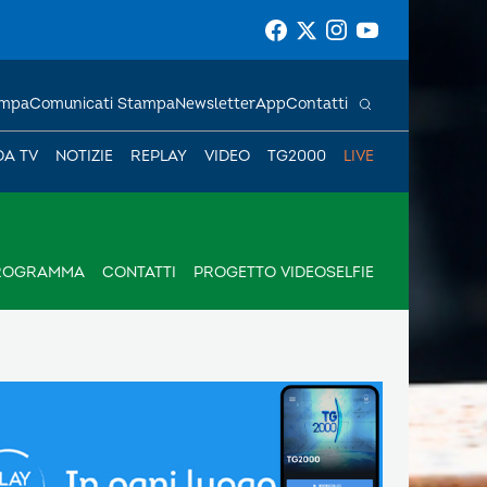
ampa
Comunicati Stampa
Newsletter
App
Contatti
DA TV
NOTIZIE
REPLAY
VIDEO
TG2000
LIVE
PROGRAMMA
CONTATTI
PROGETTO VIDEOSELFIE