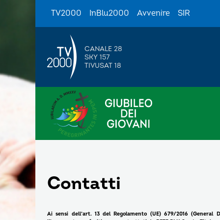
TV2000
InBlu2000
Avvenire
SIR
CANALE 28
SKY 157
TIVUSAT 18
Contatti
Ai sensi dell’art. 13 del Regolamento (UE) 679/2016 (General D