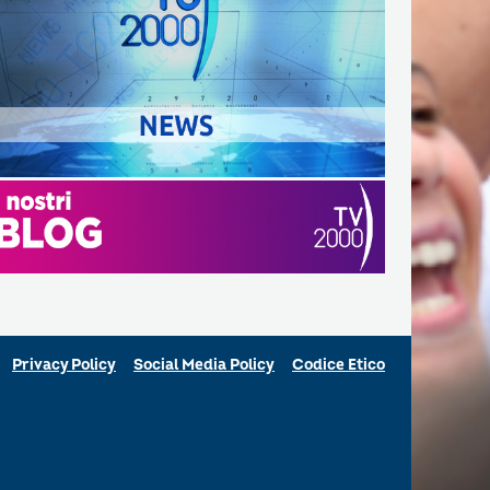
Privacy Policy
Social Media Policy
Codice Etico