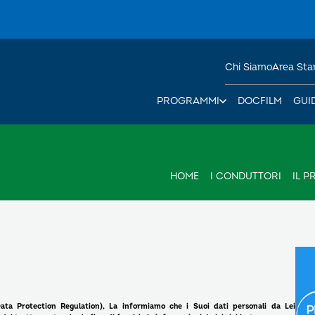
Chi Siamo
Area St
PROGRAMMI
DOCFILM
GUI
HOME
I CONDUTTORI
IL 
ata Protection Regulation), La informiamo che i Suoi dati personali da Lei