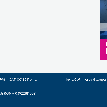
a 796 – CAP 00165 Roma
Invia C.V.
Area Stampa
se di ROMA 03922811009