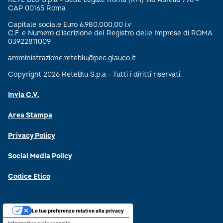
CAP 00165 Roma
Capitale sociale Euro 6.980.000,00 i.v
C.F. e Numero d’iscrizione del Registro delle Imprese di ROMA
03922811009
amministrazione.reteblu@pec.glauco.it
Copyright 2026 ReteBlu S.p.a - Tutti i diritti riservati.
Invia C.V.
Area Stampa
Privacy Policy
Social Media Policy
Codice Etico
Le tue preferenze relative alla privacy
Informativa sulla raccolta