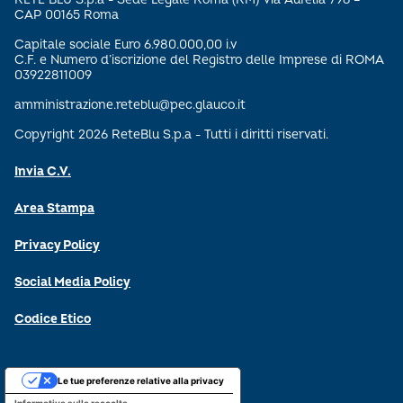
CAP 00165 Roma
Capitale sociale Euro 6.980.000,00 i.v
C.F. e Numero d’iscrizione del Registro delle Imprese di ROMA
03922811009
amministrazione.reteblu@pec.glauco.it
Copyright 2026 ReteBlu S.p.a - Tutti i diritti riservati.
Invia C.V.
Area Stampa
Privacy Policy
Social Media Policy
Codice Etico
Le tue preferenze relative alla privacy
Informativa sulla raccolta