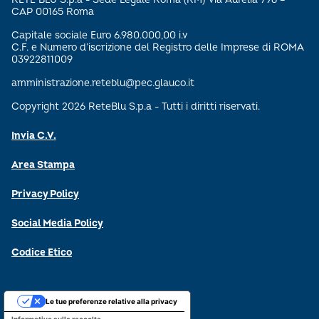
CAP 00165 Roma
Capitale sociale Euro 6.980.000,00 i.v
C.F. e Numero d’iscrizione del Registro delle Imprese di ROMA
03922811009
amministrazione.reteblu@pec.glauco.it
Copyright 2026 ReteBlu S.p.a - Tutti i diritti riservati.
Invia C.V.
Area Stampa
Privacy Policy
Social Media Policy
Codice Etico
Le tue preferenze relative alla privacy
Informativa sulla raccolta