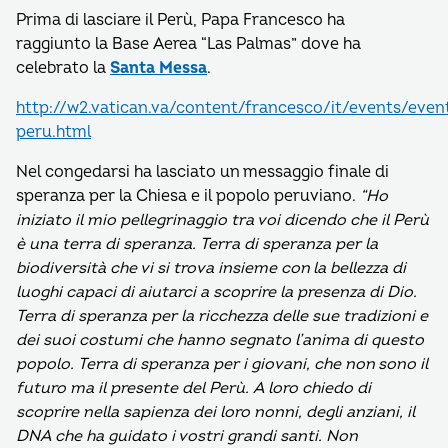
Prima di lasciare il Perù, Papa Francesco ha
raggiunto la Base Aerea “Las Palmas” dove ha
celebrato la
Santa Messa
.
http://w2.vatican.va/content/francesco/it/events/even
peru.html
Nel congedarsi ha lasciato un messaggio finale di
speranza per la Chiesa e il popolo peruviano.
“Ho
iniziato il mio pellegrinaggio tra voi dicendo che il Perù
è una terra di speranza. Terra di speranza per la
biodiversità che vi si trova insieme con la bellezza di
luoghi capaci di aiutarci a scoprire la presenza di Dio.
Terra di speranza per la ricchezza delle sue tradizioni e
dei suoi costumi che hanno segnato l’anima di questo
popolo. Terra di speranza per i giovani, che non sono il
futuro ma il presente del Perù. A loro chiedo di
scoprire nella sapienza dei loro nonni, degli anziani, il
DNA che ha guidato i vostri grandi santi. Non