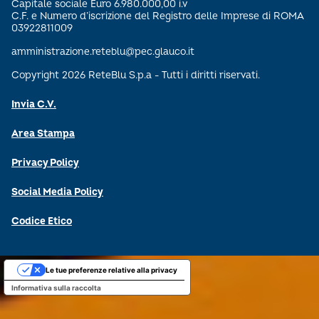
Capitale sociale Euro 6.980.000,00 i.v
C.F. e Numero d’iscrizione del Registro delle Imprese di ROMA
03922811009
amministrazione.reteblu@pec.glauco.it
Copyright 2026 ReteBlu S.p.a - Tutti i diritti riservati.
Invia C.V.
Area Stampa
Privacy Policy
Social Media Policy
Codice Etico
Le tue preferenze relative alla privacy
Informativa sulla raccolta