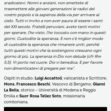
sradicatevi. Nonni e anziani, non smettete di
trasmettere alle giovani generazioni le radici del
vostro popolo e la sapienza della via per arrivare al
cielo. Tutti vi invito a non aver paura di essere i santi
del XXI secolo. Fratelli peruviani, avete tanti motivi
per sperare, l’ho visto, l’ho toccato con mano in questi
giorni. Custodite la speranza. E non c’è miglior modo
di custodire la speranza che rimanere uniti, perché
tutti questi motivi che la sostengono crescano ogni
giorno di più. La speranza in Dio non delude (cfr Rm
5,5). Vi porto nel cuore. Dio vi benedica. E per favore
non dimenticatevi di pregare per me”.
Ospiti in studio:
Luigi Accattoli
, vaticanista e Scrittore;
Mons. Francesco Beschi
, Vescovo di Bergamo;
Gianni
La Bella
, storico – Università di Modena e Reggio
Emilia e
Suor Rosa Tellez Soto
, missionaria
comboniana.