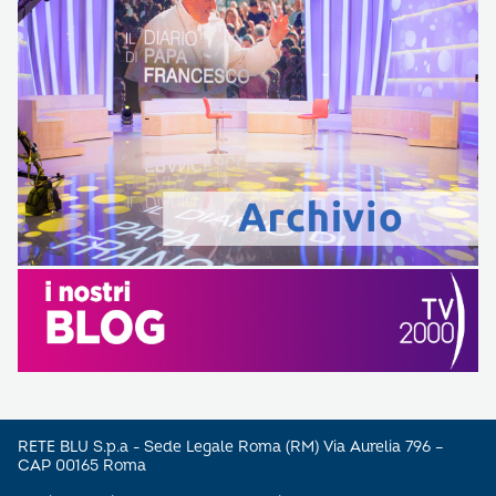
RETE BLU S.p.a - Sede Legale Roma (RM) Via Aurelia 796 –
CAP 00165 Roma