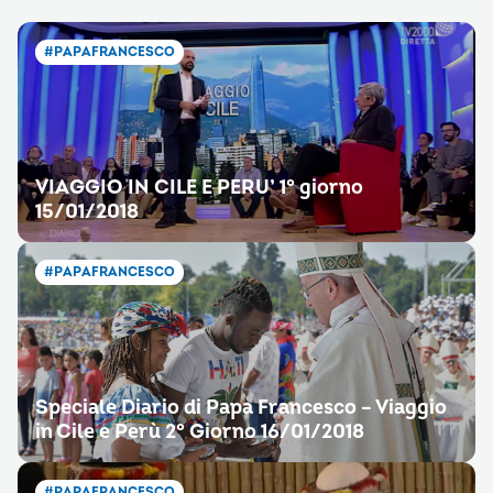
#PAPAFRANCESCO
VIAGGIO IN CILE E PERU’ 1° giorno
15/01/2018
#PAPAFRANCESCO
Speciale Diario di Papa Francesco – Viaggio
in Cile e Perù 2° Giorno 16/01/2018
#PAPAFRANCESCO