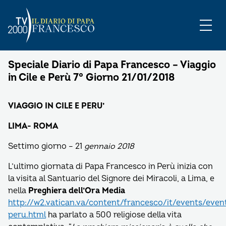
Speciale Diario di Papa Francesco – Viaggio
in Cile e Perù 7° Giorno 21/01/2018
VIAGGIO IN CILE E PERU’
LIMA- ROMA
Settimo giorno – 21
gennaio 2018
L’ultimo giornata di Papa Francesco in Perù inizia con
la visita al Santuario del Signore dei Miracoli, a Lima, e
nella
Preghiera dell’Ora Media
http://w2.vatican.va/content/francesco/it/events/even
peru.html
ha parlato a 500 religiose della vita