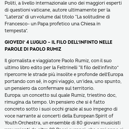
Politi, a livello internazionale uno dei maggiori esperti
di questioni vaticane, autore ultimamente per la
“Laterza” di un volume dal titolo “La solitudine di
Francesco- un Papa profetico una Chiesa in
tempesta”.
GIOVEDI’ 4 LUGLIO – IL FILO DELL’INFINTO NELLE
PAROLE DI PAOLO RUMIZ
Il giornalista e viaggiatore Paolo Rumiz, con il suo
ultimo libro edito per la Feltrinelli “Il filo dell’infinito”
ripercorre le strade più insolite e profonde dell’Europa
portando con sé, in ogni viaggio, un’idea, uno spunto,
un pensiero da confermare sul territorio.
Europa: un concetto sul quale Rumiz, triestino doc,
rimugina da tempo. Un pensiero che si è fatto
concreto sotto i suoi occhi grazie al suo impegno di
voce narrante ai concerti della European Spirit of
Youth Orchestra, un ensemble di 80 giovani musicisti