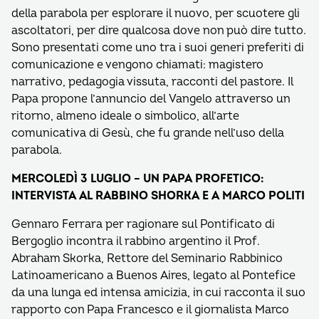
della parabola per esplorare il nuovo, per scuotere gli
ascoltatori, per dire qualcosa dove non può dire tutto.
Sono presentati come uno tra i suoi generi preferiti di
comunicazione e vengono chiamati: magistero
narrativo, pedagogia vissuta, racconti del pastore. Il
Papa propone l’annuncio del Vangelo attraverso un
ritorno, almeno ideale o simbolico, all’arte
comunicativa di Gesù, che fu grande nell’uso della
parabola.
MERCOLEDÌ 3 LUGLIO – UN PAPA PROFETICO:
INTERVISTA AL RABBINO SHORKA E A MARCO POLITI
Gennaro Ferrara per ragionare sul Pontificato di
Bergoglio incontra il rabbino argentino il Prof.
Abraham Skorka, Rettore del Seminario Rabbinico
Latinoamericano a Buenos Aires, legato al Pontefice
da una lunga ed intensa amicizia, in cui racconta il suo
rapporto con Papa Francesco e il giornalista Marco