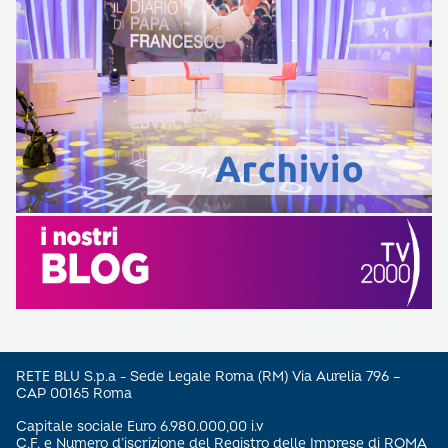
RETE BLU S.p.a - Sede Legale Roma (RM) Via Aurelia 796 –
CAP 00165 Roma
Capitale sociale Euro 6.980.000,00 i.v
C.F. e Numero d’iscrizione del Registro delle Imprese di ROMA