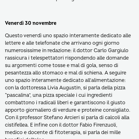
Venerdì 30 novembre
Questo venerdì uno spazio interamente dedicato alle
lettere e alle telefonate che arrivano ogni giorno
numerosissime in redazione: il dottor Carlo Gargiulo
rassicura i telespettatori rispondendo alle domande
su argomenti come tosse e mal di gola, senso di
pesantezza allo stomaco e mal di schiena. A seguire
uno spazio interamente dedicato all’alimentazione:
con la dottoressa Livia Augustin, si parla della pizza
“pascalina”, una pizza speciale i cui ingredienti
combattono i radicali liberi e garantiscono il giusto
apporto giornaliero di verdure e proteine consigliato.
Con il professor Stefano Arcieri si parla di calcoli alla
cistifellea. E infine con il dottor Fabio Firenzuoli,
medico e docente di fitoterapia, si parla dei mille