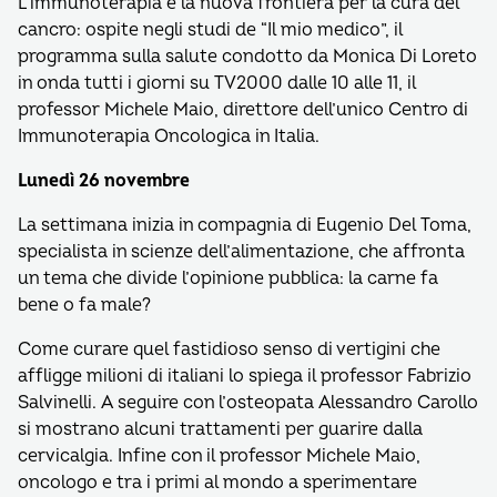
L’immunoterapia è la nuova frontiera per la cura del
cancro: ospite negli studi de “Il mio medico”, il
programma sulla salute condotto da Monica Di Loreto
in onda tutti i giorni su TV2000 dalle 10 alle 11, il
professor Michele Maio, direttore dell’unico Centro di
Immunoterapia Oncologica in Italia.
Lunedì 26 novembre
La settimana inizia in compagnia di Eugenio Del Toma,
specialista in scienze dell’alimentazione, che affronta
un tema che divide l’opinione pubblica: la carne fa
bene o fa male?
Come curare quel fastidioso senso di vertigini che
affligge milioni di italiani lo spiega il professor Fabrizio
Salvinelli. A seguire con l’osteopata Alessandro Carollo
si mostrano alcuni trattamenti per guarire dalla
cervicalgia. Infine con il professor Michele Maio,
oncologo e tra i primi al mondo a sperimentare