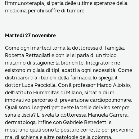
l’immunoterapia, si parla delle ultime speranze della
medicina per chi soffre di tumore.
Martedì 27 novembre
Come ogni martedì torna la dottoressa di famiglia,
Roberta Rettagliati e con lei si parla di un tipico
malanno di stagione: la bronchite. Integratori: ne
esistono migliaia di tipi, adatti a ogni necessità. Come
districarsi tra i banchi della farmacia lo spiega il
dottor Luca Pacciolla. Con il professor Marco Alloisio,
dell’Istituto Humanitas di Milano, si parla di un
innovativo percorso di prevenzione cardiopolmonare.
Quali sono i segreti per avere la pelle del viso sempre
sana e liscia? Li svela la dottoressa Manuela Carrera,
dermatologa. Infine con Gabriele Benedetti si
mostrano quali sono le posture corrette per prevenire
mal di schiena e altre patologie della colonna.