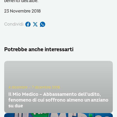
benefici dell’aloe.
23 Novembre 2018
Condividi:
Potrebbe anche interessarti
4 dicembre – 7 dicembre 2018
Il Mio Medico – Abbassamento dell’udito,
fenomeno di cui soffrono almeno un anziano
su due