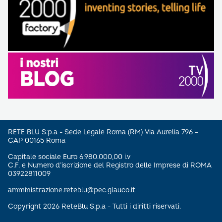
RETE BLU S.p.a - Sede Legale Roma (RM) Via Aurelia 796 –
CAP 00165 Roma
Capitale sociale Euro 6.980.000,00 i.v
C.F. e Numero d’iscrizione del Registro delle Imprese di ROMA
03922811009
amministrazione.reteblu@pec.glauco.it
Copyright 2026 ReteBlu S.p.a - Tutti i diritti riservati.