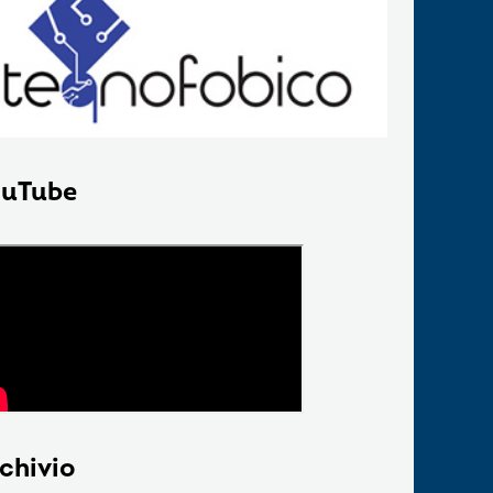
uTube
chivio