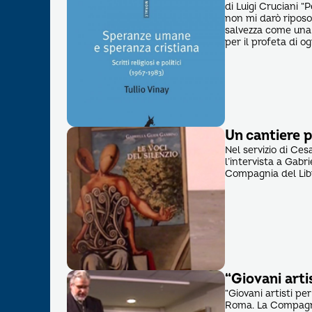
di Luigi Cruciani 
non mi darò riposo 
salvezza come una f
per il profeta di o
Un cantiere p
Nel servizio di Ces
l’intervista a Gabri
Compagnia del Lib
“Giovani arti
“Giovani artisti per
Roma. La Compagni