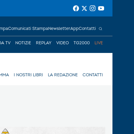
ampa
Comunicati Stampa
Newsletter
App
Contatti
DA TV
NOTIZIE
REPLAY
VIDEO
TG2000
LIVE
AMMA
I NOSTRI LIBRI
LA REDAZIONE
CONTATTI