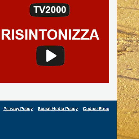
Privacy Policy
Social Media Policy
Codice Etico