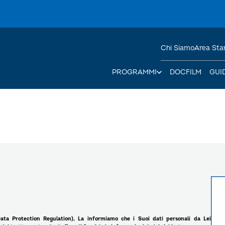
Chi Siamo
Area St
PROGRAMMI
DOCFILM
GUI
ata Protection Regulation), La informiamo che i Suoi dati personali da Lei