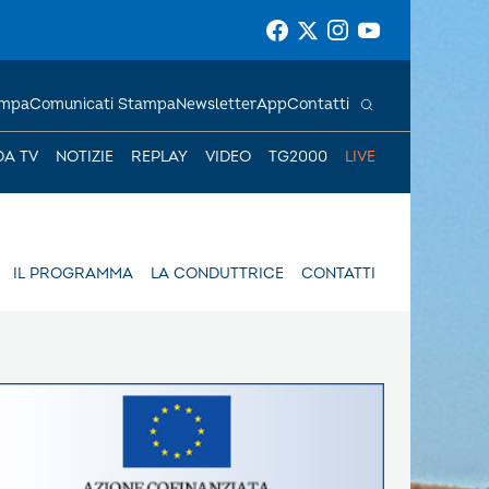
ampa
Comunicati Stampa
Newsletter
App
Contatti
DA TV
NOTIZIE
REPLAY
VIDEO
TG2000
LIVE
IL PROGRAMMA
LA CONDUTTRICE
CONTATTI