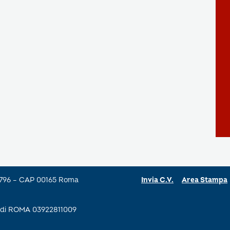
a 796 – CAP 00165 Roma
Invia C.V.
Area Stampa
se di ROMA 03922811009