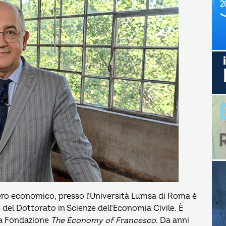
ero economico, presso l’Università Lumsa di Roma è
del Dottorato in Scienze dell’Economia Civile. È
lla Fondazione
The Economy of Francesco
. Da anni