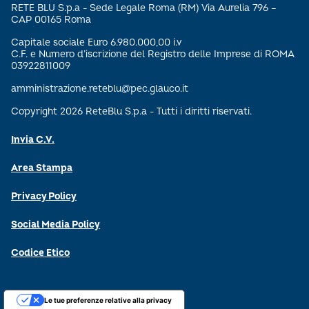
RETE BLU S.p.a - Sede Legale Roma (RM) Via Aurelia 796 –
CAP 00165 Roma
Capitale sociale Euro 6.980.000,00 i.v
C.F. e Numero d’iscrizione del Registro delle Imprese di ROMA
03922811009
amministrazione.reteblu@pec.glauco.it
Copyright 2026 ReteBlu S.p.a - Tutti i diritti riservati.
Invia C.V.
Area Stampa
Privacy Policy
Social Media Policy
Codice Etico
Le tue preferenze relative alla privacy