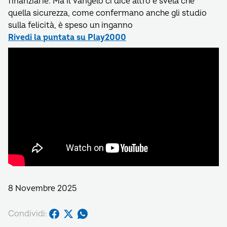
finanziarie. Ma il Vangelo ci dice altro e svela che
quella sicurezza, come confermano anche gli studio
sulla felicità, è speso un inganno
Rivedi la puntata su Play2000
8 Novembre 2025
Condividi: