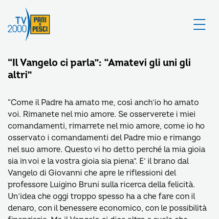
“Il Vangelo ci parla”: “Amatevi gli uni gli
altri”
“Come il Padre ha amato me, così anch’io ho amato
voi. Rimanete nel mio amore. Se osserverete i miei
comandamenti, rimarrete nel mio amore, come io ho
osservato i comandamenti del Padre mio e rimango
nel suo amore. Questo vi ho detto perché la mia gioia
sia in voi e la vostra gioia sia piena”. E’ il brano dal
Vangelo di Giovanni che apre le riflessioni del
professore Luigino Bruni sulla ricerca della felicità.
Un’idea che oggi troppo spesso ha a che fare con il
denaro, con il benessere economico, con le possibilità