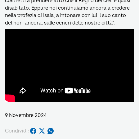
costretti a prendere atto che il Regno dei cieli è quasi
disabitato. Eppure noi continuiamo ancora a credere
nella profezia di Isaia, a intonare con lui il suo canto
del non-ancora, sulle ceneri delle nostre città”.
9 Novembre 2024
Condividi: