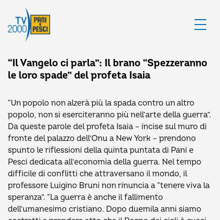
“Il Vangelo ci parla”: Il brano “Spezzeranno
le loro spade” del profeta Isaia
“Un popolo non alzerà più la spada contro un altro
popolo, non si eserciteranno più nell’arte della guerra”.
Da queste parole del profeta Isaia – incise sul muro di
fronte del palazzo dell’Onu a New York – prendono
spunto le riflessioni della quinta puntata di Pani e
Pesci dedicata all’economia della guerra. Nel tempo
difficile di conflitti che attraversano il mondo, il
professore Luigino Bruni non rinuncia a “tenere viva la
speranza”. “La guerra è anche il fallimento
dell’umanesimo cristiano. Dopo duemila anni siamo