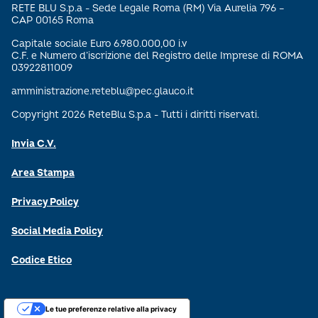
RETE BLU S.p.a - Sede Legale Roma (RM) Via Aurelia 796 –
CAP 00165 Roma
Capitale sociale Euro 6.980.000,00 i.v
C.F. e Numero d’iscrizione del Registro delle Imprese di ROMA
03922811009
amministrazione.reteblu@pec.glauco.it
Copyright 2026 ReteBlu S.p.a - Tutti i diritti riservati.
Invia C.V.
Area Stampa
Privacy Policy
Social Media Policy
Codice Etico
Le tue preferenze relative alla privacy