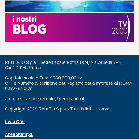
RETE BLU S.p.a - Sede Legale Roma (RM) Via Aurelia 796 –
CAP 00165 Roma
Capitale sociale Euro 6.980.000,00 i.v
C.F. e Numero d’iscrizione del Registro delle Imprese di ROMA
03922811009
amministrazione.reteblu@pec.glauco.it
Copyright 2026 ReteBlu S.p.a - Tutti i diritti riservati.
Invia C.V.
Area Stampa