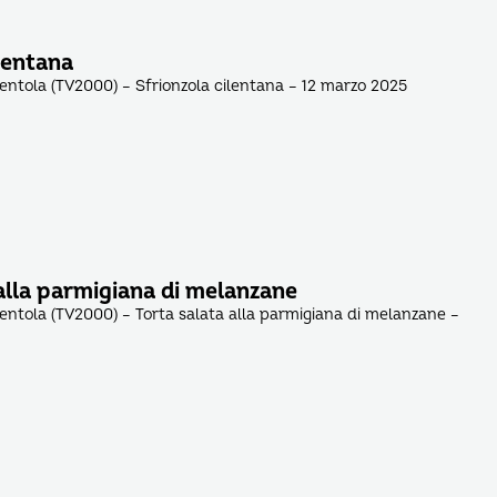
lentana
pentola (TV2000) – Sfrionzola cilentana – 12 marzo 2025
alla parmigiana di melanzane
pentola (TV2000) – Torta salata alla parmigiana di melanzane –