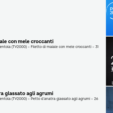
iale con mele croccanti
pentola (TV2000) – Filetto di maiale con mele croccanti – 31
ra glassato agli agrumi
pentola (TV2000) – Petto d’anatra glassato agli agrumi – 26