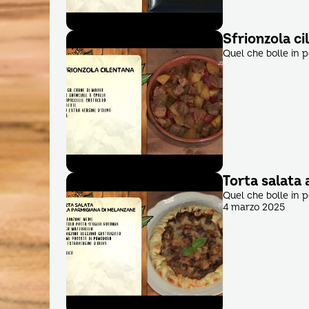
Sfrionzola ci
Quel che bolle in 
Torta salata 
Quel che bolle in 
4 marzo 2025