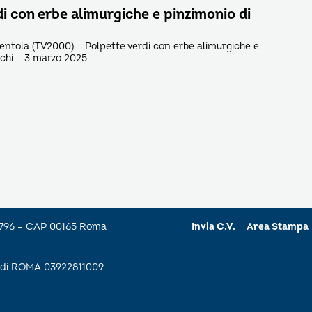
i con erbe alimurgiche e pinzimonio di
pentola (TV2000) – Polpette verdi con erbe alimurgiche e
cchi – 3 marzo 2025
a 796 – CAP 00165 Roma
Invia C.V.
Area Stampa
se di ROMA 03922811009