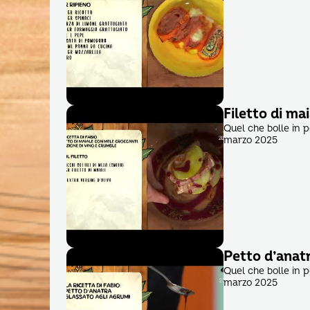
Filetto di ma
Quel che bolle in 
marzo 2025
Petto d’anat
Quel che bolle in 
marzo 2025