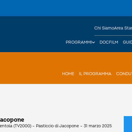
Chi Siamo
Area St
PROGRAMMI
DOCFILM
GUI
HOME
IL PROGRAMMA
CONDUT
 Jacopone
pentola (TV2000) – Pasticcio di Jacopone – 31 marzo 2025