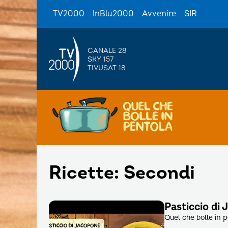
TV2000
InBlu2000
Avvenire
SIR
CANALE 28
SKY 157
TIVUSAT 18
Ricette: Secondi
Pasticcio di
Quel che bolle in 