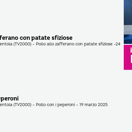
fferano con patate sfiziose
pentola (TV2000) – Pollo allo zafferano con patate sfiziose -24
eperoni
pentola (TV2000) – Pollo con i peperoni – 19 marzo 2025