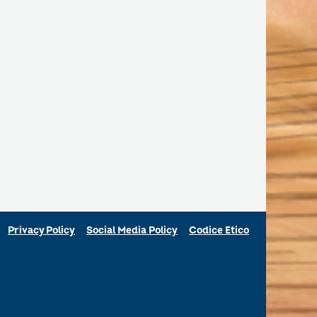
Privacy Policy
Social Media Policy
Codice Etico