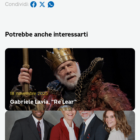
Condividi:
Potrebbe anche interessarti
18 novembre 2025
Gabriele Lavia, “Re Lear”