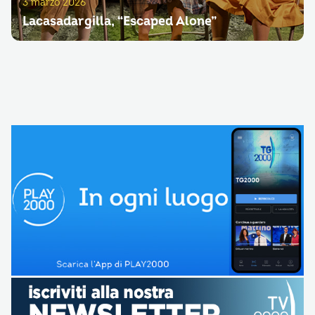
3 marzo 2026
Lacasadargilla, “Escaped Alone”