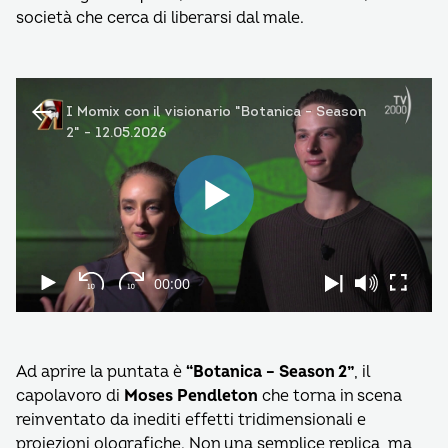
società che cerca di liberarsi dal male.
Ad aprire la puntata è
“Botanica – Season 2”
, il
capolavoro di
Moses Pendleton
che torna in scena
reinventato da inediti effetti tridimensionali e
proiezioni olografiche. Non una semplice replica, ma