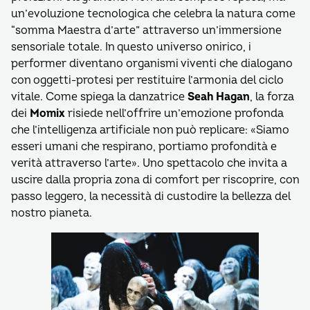
un’evoluzione tecnologica che celebra la natura come
“somma Maestra d’arte” attraverso un’immersione
sensoriale totale. In questo universo onirico, i
performer diventano organismi viventi che dialogano
con oggetti-protesi per restituire l’armonia del ciclo
vitale. Come spiega la danzatrice
Seah Hagan
, la forza
dei
Momix
risiede nell’offrire un’emozione profonda
che l’intelligenza artificiale non può replicare: «Siamo
esseri umani che respirano, portiamo profondità e
verità attraverso l’arte». Uno spettacolo che invita a
uscire dalla propria zona di comfort per riscoprire, con
passo leggero, la necessità di custodire la bellezza del
nostro pianeta.