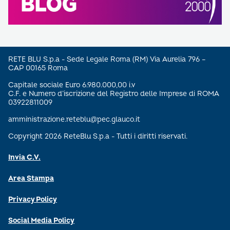
RETE BLU S.p.a - Sede Legale Roma (RM) Via Aurelia 796 –
CAP 00165 Roma
Capitale sociale Euro 6.980.000,00 i.v
C.F. e Numero d’iscrizione del Registro delle Imprese di ROMA
03922811009
amministrazione.reteblu@pec.glauco.it
Copyright 2026 ReteBlu S.p.a - Tutti i diritti riservati.
Invia C.V.
Area Stampa
Privacy Policy
Social Media Policy