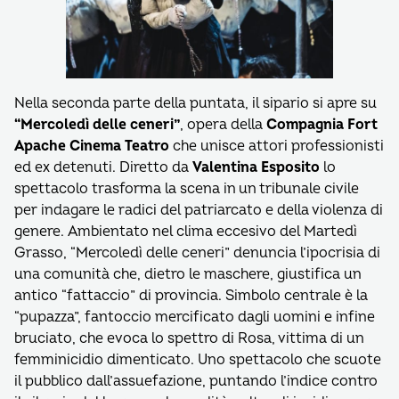
Nella seconda parte della puntata, il sipario si apre su
“Mercoledì delle ceneri”
, opera della
Compagnia Fort
Apache Cinema Teatro
che unisce attori professionisti
ed ex detenuti. Diretto da
Valentina Esposito
lo
spettacolo trasforma la scena in un tribunale civile
per indagare le radici del patriarcato e della violenza di
genere. Ambientato nel clima eccesivo del Martedì
Grasso, “Mercoledì delle ceneri” denuncia l’ipocrisia di
una comunità che, dietro le maschere, giustifica un
antico “fattaccio” di provincia. Simbolo centrale è la
“pupazza”, fantoccio mercificato dagli uomini e infine
bruciato, che evoca lo spettro di Rosa, vittima di un
femminicidio dimenticato. Uno spettacolo che scuote
il pubblico dall’assuefazione, puntando l’indice contro