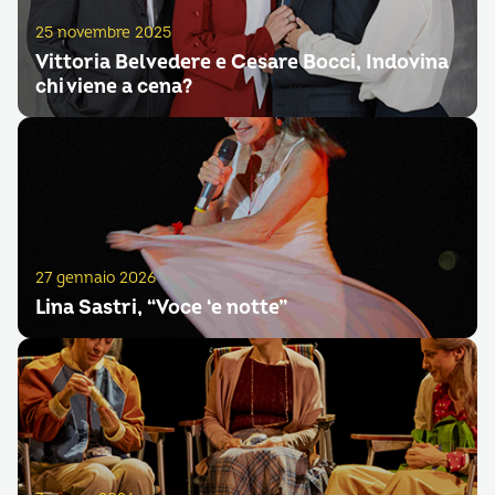
25 novembre 2025
Vittoria Belvedere e Cesare Bocci, Indovina
chi viene a cena?
27 gennaio 2026
Lina Sastri, “Voce ‘e notte”