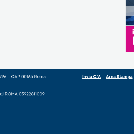
a 796 – CAP 00165 Roma
Invia C.V.
Area Stampa
se di ROMA 03922811009