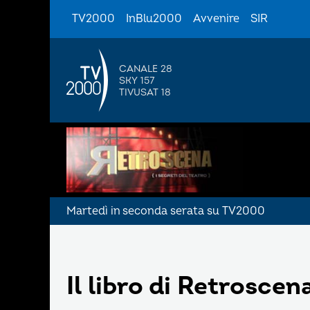
TV2000
InBlu2000
Avvenire
SIR
CANALE 28
SKY 157
TIVUSAT 18
Martedì in seconda serata su TV2000
Il libro di Retroscen