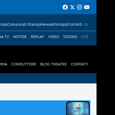
ampa
Comunicati Stampa
Newsletter
App
Contatti
DA TV
NOTIZIE
REPLAY
VIDEO
TG2000
LIVE
MMA
CONDUTTORE
BLOG THEATRE
CONTATTI