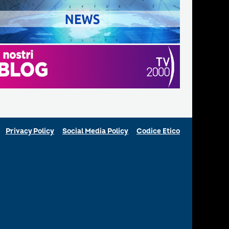
Privacy Policy
Social Media Policy
Codice Etico