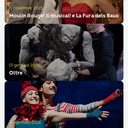
11 novembre 2025
Moulin Rouge! Il musical! e La Fura dels Baus
13 gennaio 2026
Oltre
20 gennaio 2026