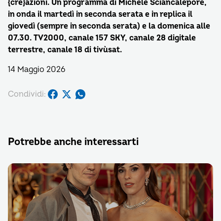
{cre}azioni. Un programma di Michele Sciancalepore,
in onda il martedì in seconda serata e in replica il
giovedì (sempre in seconda serata) e la domenica alle
07.30. TV2000, canale 157 SKY, canale 28 digitale
terrestre, canale 18 di tivùsat.
14 Maggio 2026
Condividi:
Potrebbe anche interessarti