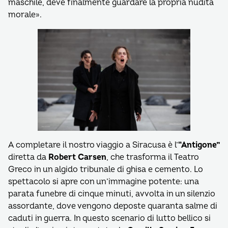
maschile, deve finalmente guardare la propria nudità
morale».
A completare il nostro viaggio a Siracusa è l’
“Antigone”
diretta da
Robert Carsen
, che trasforma il Teatro
Greco in un algido tribunale di ghisa e cemento. Lo
spettacolo si apre con un’immagine potente: una
parata funebre di cinque minuti, avvolta in un silenzio
assordante, dove vengono deposte quaranta salme di
caduti in guerra. In questo scenario di lutto bellico si