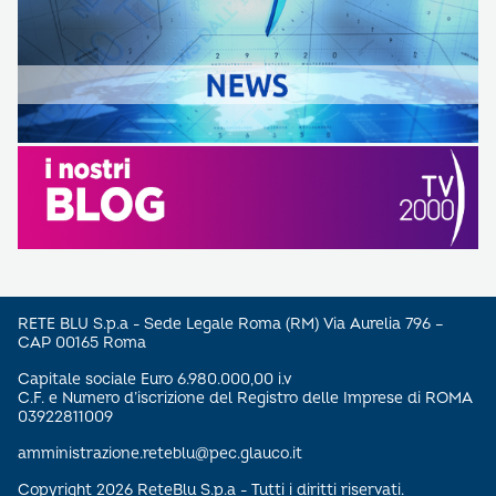
RETE BLU S.p.a - Sede Legale Roma (RM) Via Aurelia 796 –
CAP 00165 Roma
Capitale sociale Euro 6.980.000,00 i.v
C.F. e Numero d’iscrizione del Registro delle Imprese di ROMA
03922811009
amministrazione.reteblu@pec.glauco.it
Copyright 2026 ReteBlu S.p.a - Tutti i diritti riservati.