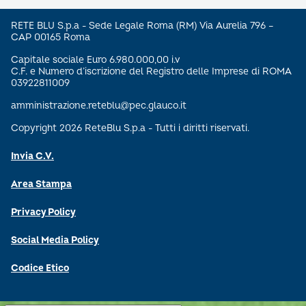
RETE BLU S.p.a - Sede Legale Roma (RM) Via Aurelia 796 –
CAP 00165 Roma
Capitale sociale Euro 6.980.000,00 i.v
C.F. e Numero d’iscrizione del Registro delle Imprese di ROMA
03922811009
amministrazione.reteblu@pec.glauco.it
Copyright 2026 ReteBlu S.p.a - Tutti i diritti riservati.
Invia C.V.
Area Stampa
Privacy Policy
Social Media Policy
Codice Etico