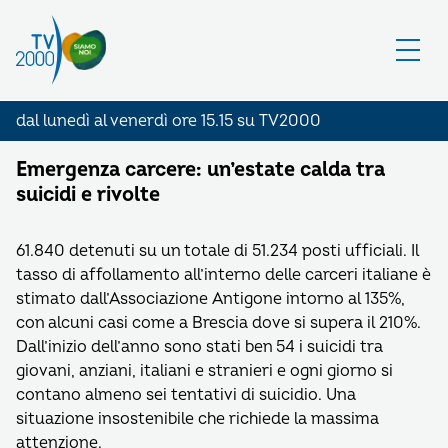
dal lunedì al venerdì ore 15.15 su TV2000
Emergenza carcere: un’estate calda tra
suicidi e rivolte
61.840 detenuti su un totale di 51.234 posti ufficiali. Il
tasso di affollamento all’interno delle carceri italiane è
stimato dall’Associazione Antigone intorno al 135%,
con alcuni casi come a Brescia dove si supera il 210%.
Dall’inizio dell’anno sono stati ben 54 i suicidi tra
giovani, anziani, italiani e stranieri e ogni giorno si
contano almeno sei tentativi di suicidio. Una
situazione insostenibile che richiede la massima
attenzione.