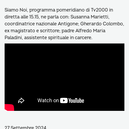
Siamo Noi, programma pomeridiano di Tv2000 in
diretta alle 15.15, ne parla con: Susanna Marietti,
coordinatrice nazionale Antigone; Gherardo Colombo,
ex magistrato e scrittore; padre Alfredo Maria
Paladini, assistente spirituale in carcere.
27 Settembre 2024