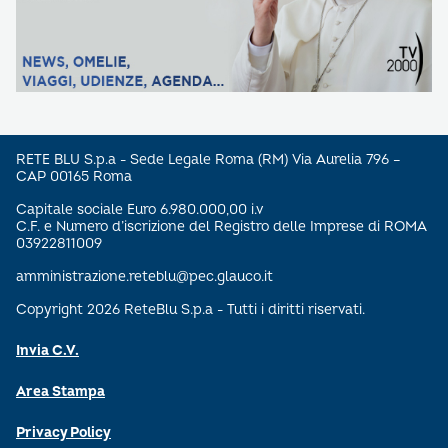
RETE BLU S.p.a - Sede Legale Roma (RM) Via Aurelia 796 –
CAP 00165 Roma
Capitale sociale Euro 6.980.000,00 i.v
C.F. e Numero d’iscrizione del Registro delle Imprese di ROMA
03922811009
amministrazione.reteblu@pec.glauco.it
Copyright 2026 ReteBlu S.p.a - Tutti i diritti riservati.
Invia C.V.
Area Stampa
Privacy Policy