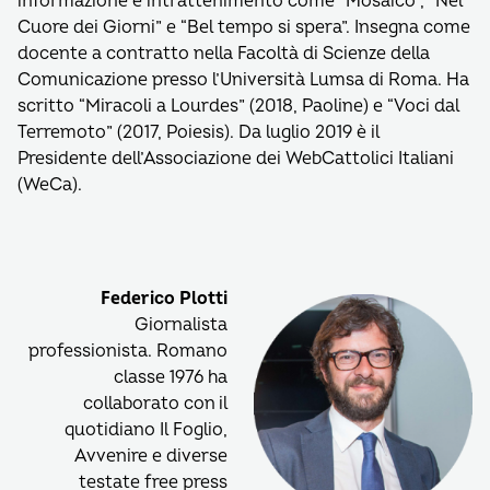
informazione e intrattenimento come “Mosaico”, “Nel
Cuore dei Giorni” e “Bel tempo si spera”. Insegna come
docente a contratto nella Facoltà di Scienze della
Comunicazione presso l’Università Lumsa di Roma. Ha
scritto “Miracoli a Lourdes” (2018, Paoline) e “Voci dal
Terremoto” (2017, Poiesis). Da luglio 2019 è il
Presidente dell’Associazione dei WebCattolici Italiani
(WeCa).
Federico Plotti
Giornalista
professionista. Romano
classe 1976 ha
collaborato con il
quotidiano Il Foglio,
Avvenire e diverse
testate free press