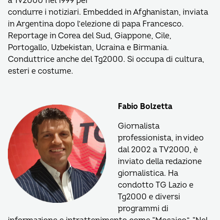
a Tv2000 nel 1999 per
condurre i notiziari. Embedded in Afghanistan, inviata
in Argentina dopo l’elezione di papa Francesco.
Reportage in Corea del Sud, Giappone, Cile,
Portogallo, Uzbekistan, Ucraina e Birmania.
Conduttrice anche del Tg2000. Si occupa di cultura,
esteri e costume.
Fabio Bolzetta
Giornalista
professionista, in video
dal 2002 a TV2000, è
inviato della redazione
giornalistica. Ha
condotto TG Lazio e
Tg2000 e diversi
programmi di