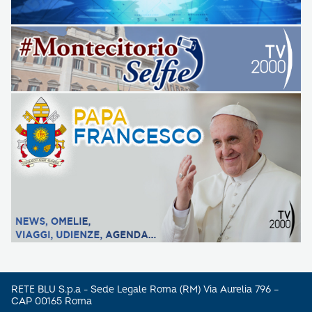
RETE BLU S.p.a - Sede Legale Roma (RM) Via Aurelia 796 –
CAP 00165 Roma