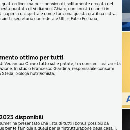
a quattordicesima per i pensionati, solitamente erogata nel
questa puntata di Vediamoci Chiaro, con i nostri esperti in
i capire a chi spetta e come funziona questa gratifica estiva.
oietti, segretario confederale UIL, e Fabio Fortuna,
imento ottimo per tutti
i Vediamoci Chiaro tutto sulle patate, tra consumi, usi, varietà
azione. In studio Francesco Giardina, responsabile consumi
a Stella, biologa nutrizionista.
2023 disponibili
umer ha presentato una lista di tutti i bonus possibili da
s per le famiglie a quelli per la ristrutturazione della casa, il