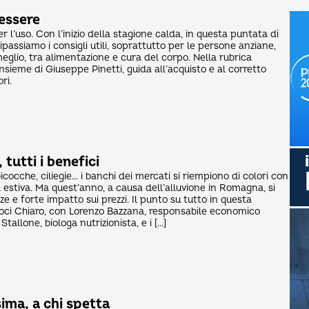
nessere
er l’uso. Con l’inizio della stagione calda, in questa puntata di
ipassiamo i consigli utili, soprattutto per le persone anziane,
eglio, tra alimentazione e cura del corpo. Nella rubrica
sieme di Giuseppe Pinetti, guida all’acquisto e al corretto
ori.
 tutti i benefici
icocche, ciliegie… i banchi dei mercati si riempiono di colori con
ta estiva. Ma quest’anno, a causa dell’alluvione in Romagna, si
 e forte impatto sui prezzi. Il punto su tutto in questa
oci Chiaro, con Lorenzo Bazzana, responsabile economico
 Stallone, biologa nutrizionista, e i […]
ima, a chi spetta