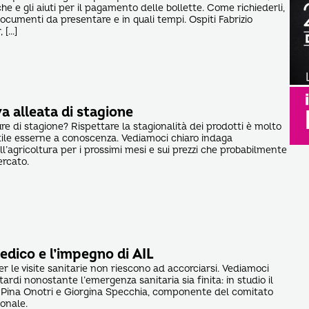
he e gli aiuti per il pagamento delle bollette. Come richiederli,
i documenti da presentare e in quali tempi. Ospiti Fabrizio
 […]
a alleata di stagione
re di stagione? Rispettare la stagionalità dei prodotti è molto
ile esserne a conoscenza. Vediamoci chiaro indaga
l’agricoltura per i prossimi mesi e sui prezzi che probabilmente
ercato.
medico e l’impegno di AIL
er le visite sanitarie non riescono ad accorciarsi. Vediamoci
itardi nonostante l’emergenza sanitaria sia finita: in studio il
a Pina Onotri e Giorgina Specchia, componente del comitato
ionale.