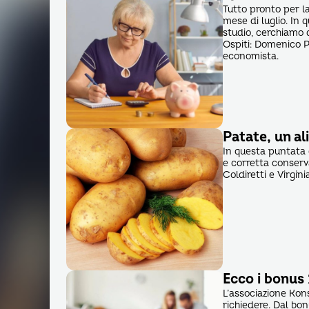
Tutto pronto per l
mese di luglio. In 
studio, cerchiamo d
Ospiti: Domenico Pr
economista.
Patate, un al
In questa puntata d
e corretta conserv
Coldiretti e Virgini
Ecco i bonus 
L’associazione Kons
richiedere. Dal bonu