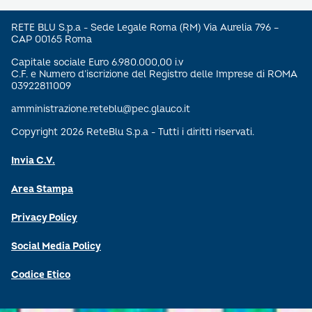
RETE BLU S.p.a - Sede Legale Roma (RM) Via Aurelia 796 –
CAP 00165 Roma
Capitale sociale Euro 6.980.000,00 i.v
C.F. e Numero d’iscrizione del Registro delle Imprese di ROMA
03922811009
amministrazione.reteblu@pec.glauco.it
Copyright 2026 ReteBlu S.p.a - Tutti i diritti riservati.
Invia C.V.
Area Stampa
Privacy Policy
Social Media Policy
Codice Etico