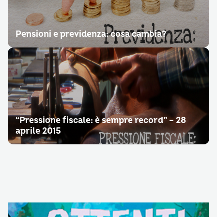
Pensioni e previdenza: cosa cambia?
“Pressione fiscale: è sempre record” – 28
aprile 2015