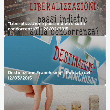
“Liberalizzazioni: passi indietro sulla
concorrenza?” – 26/02/2015
Destinazione Franchising – Puntata del
12/03/2015