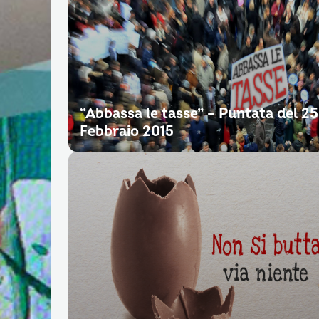
“Abbassa le tasse” – Puntata del 25
Febbraio 2015