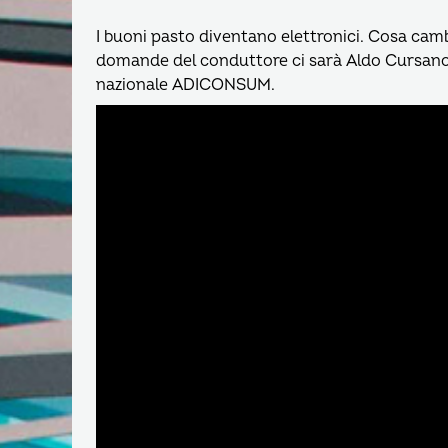
I buoni pasto diventano elettronici. Cosa cambi
domande del conduttore ci sarà Aldo Cursano, 
nazionale ADICONSUM.