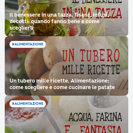
Il benessere in una tazza. Tisane, infusi,
decotti: quando fanno bene e come
sceglierli
#ALIMENTAZIONE
Un tubero mille ricette. Alimentazione:
come scegliere e come cucinare le patate
#ALIMENTAZIONE