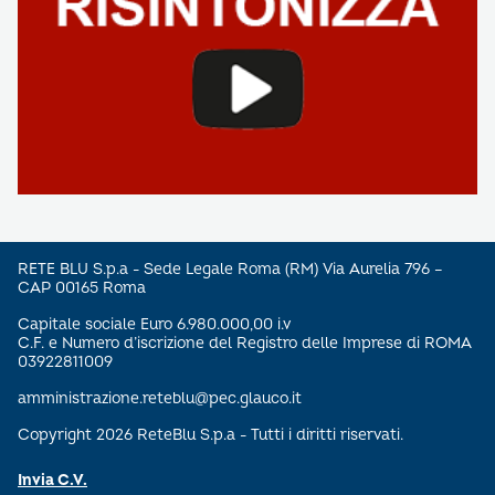
RETE BLU S.p.a - Sede Legale Roma (RM) Via Aurelia 796 –
CAP 00165 Roma
Capitale sociale Euro 6.980.000,00 i.v
C.F. e Numero d’iscrizione del Registro delle Imprese di ROMA
03922811009
amministrazione.reteblu@pec.glauco.it
Copyright 2026 ReteBlu S.p.a - Tutti i diritti riservati.
Invia C.V.