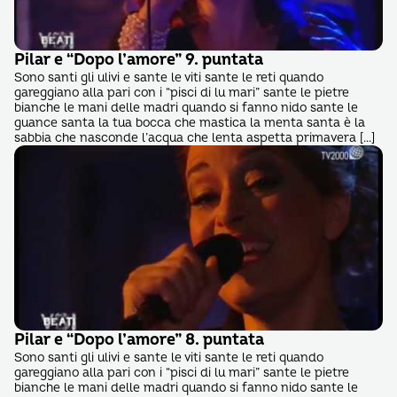
Pilar e “Dopo l’amore” 9. puntata
Sono santi gli ulivi e sante le viti sante le reti quando
gareggiano alla pari con i “pisci di lu mari” sante le pietre
bianche le mani delle madri quando si fanno nido sante le
guance santa la tua bocca che mastica la menta santa è la
sabbia che nasconde l’acqua che lenta aspetta primavera […]
Pilar e “Dopo l’amore” 8. puntata
Sono santi gli ulivi e sante le viti sante le reti quando
gareggiano alla pari con i “pisci di lu mari” sante le pietre
bianche le mani delle madri quando si fanno nido sante le