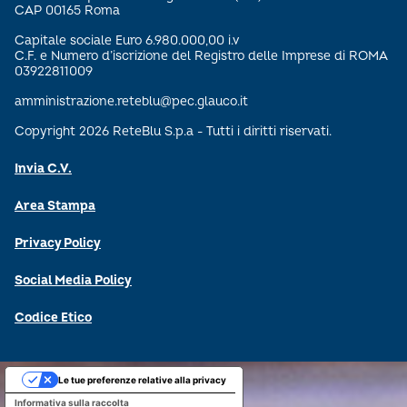
CAP 00165 Roma
Capitale sociale Euro 6.980.000,00 i.v
C.F. e Numero d’iscrizione del Registro delle Imprese di ROMA
03922811009
amministrazione.reteblu@pec.glauco.it
Copyright 2026 ReteBlu S.p.a - Tutti i diritti riservati.
Invia C.V.
Area Stampa
Privacy Policy
Social Media Policy
Codice Etico
Le tue preferenze relative alla privacy
Informativa sulla raccolta