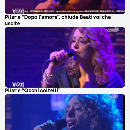
Pilar e “Dopo l’amore”, chiude Beati voi che
uscite
Pilar e “Occhi coltelli”