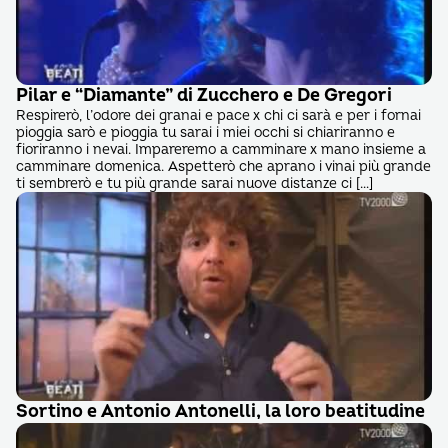
Pilar e “Diamante” di Zucchero e De Gregori
Respirerò, l’odore dei granai e pace x chi ci sarà e per i fornai
pioggia sarò e pioggia tu sarai i miei occhi si chiariranno e
fioriranno i nevai. Impareremo a camminare x mano insieme a
camminare domenica. Aspetterò che aprano i vinai più grande
ti sembrerò e tu più grande sarai nuove distanze ci […]
Sortino e Antonio Antonelli, la loro beatitudine