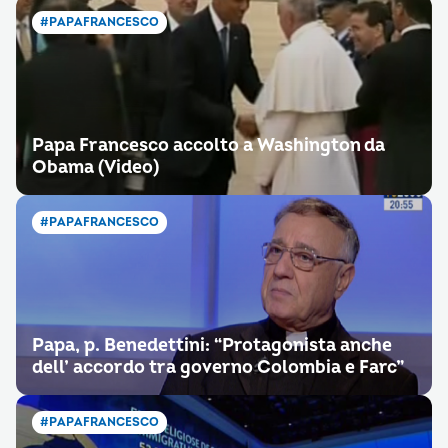
#PAPAFRANCESCO
Papa Francesco accolto a Washington da
Obama (Video)
#PAPAFRANCESCO
Papa, p. Benedettini: “Protagonista anche
dell’ accordo tra governo Colombia e Farc”
#PAPAFRANCESCO