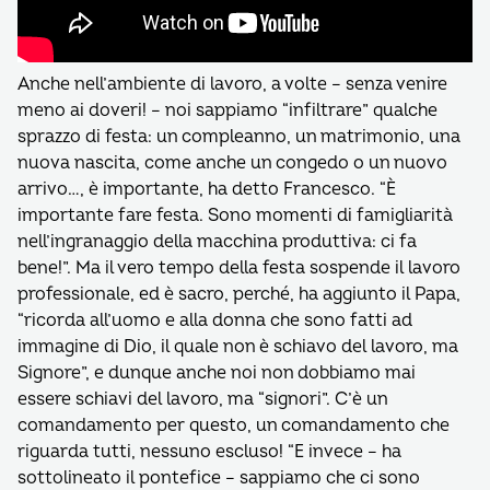
Anche nell’ambiente di lavoro, a volte – senza venire
meno ai doveri! – noi sappiamo “infiltrare” qualche
sprazzo di festa: un compleanno, un matrimonio, una
nuova nascita, come anche un congedo o un nuovo
arrivo…, è importante, ha detto Francesco. “È
importante fare festa. Sono momenti di famigliarità
nell’ingranaggio della macchina produttiva: ci fa
bene!”. Ma il vero tempo della festa sospende il lavoro
professionale, ed è sacro, perché, ha aggiunto il Papa,
“ricorda all’uomo e alla donna che sono fatti ad
immagine di Dio, il quale non è schiavo del lavoro, ma
Signore”, e dunque anche noi non dobbiamo mai
essere schiavi del lavoro, ma “signori”. C’è un
comandamento per questo, un comandamento che
riguarda tutti, nessuno escluso! “E invece – ha
sottolineato il pontefice – sappiamo che ci sono