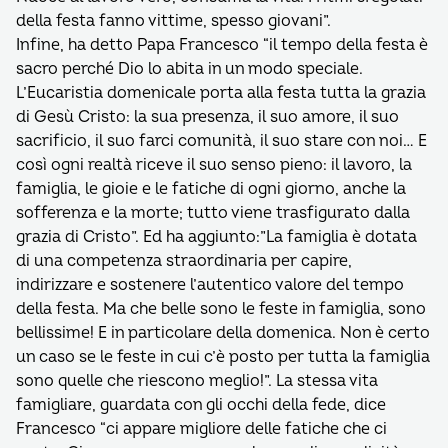
della festa fanno vittime, spesso giovani”.
Infine, ha detto Papa Francesco “il tempo della festa è
sacro perché Dio lo abita in un modo speciale.
L’Eucaristia domenicale porta alla festa tutta la grazia
di Gesù Cristo: la sua presenza, il suo amore, il suo
sacrificio, il suo farci comunità, il suo stare con noi… E
così ogni realtà riceve il suo senso pieno: il lavoro, la
famiglia, le gioie e le fatiche di ogni giorno, anche la
sofferenza e la morte; tutto viene trasfigurato dalla
grazia di Cristo”. Ed ha aggiunto:”La famiglia è dotata
di una competenza straordinaria per capire,
indirizzare e sostenere l’autentico valore del tempo
della festa. Ma che belle sono le feste in famiglia, sono
bellissime! E in particolare della domenica. Non è certo
un caso se le feste in cui c’è posto per tutta la famiglia
sono quelle che riescono meglio!”. La stessa vita
famigliare, guardata con gli occhi della fede, dice
Francesco “ci appare migliore delle fatiche che ci