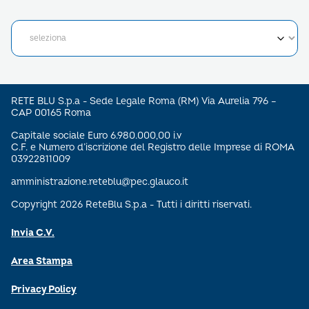
RETE BLU S.p.a - Sede Legale Roma (RM) Via Aurelia 796 –
CAP 00165 Roma
Capitale sociale Euro 6.980.000,00 i.v
C.F. e Numero d’iscrizione del Registro delle Imprese di ROMA
03922811009
amministrazione.reteblu@pec.glauco.it
Copyright 2026 ReteBlu S.p.a - Tutti i diritti riservati.
Invia C.V.
Area Stampa
Privacy Policy