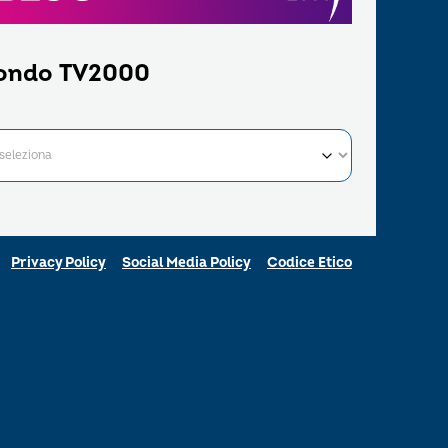
ondo TV2000
Privacy Policy
Social Media Policy
Codice Etico