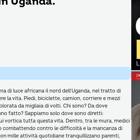
 in Uganda.
na di luce africana il nord dell’Uganda, nel tratto di
e la vita. Piedi, biciclette, camion, corriere e mezzi
olorata da migliaia di volti. Chi sono? Da dove
nno fatto? Sappiamo solo dove sono diretti:
ui vortica tutta questa vita. Dentro, tra le mura, medici
tro combattendo contro le difficoltà e la mancanza di
on mille attività quotidiane tranquillizzano parenti,