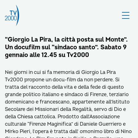
“Giorgio La Pira, la città posta sul Monte”.
Un docufilm sul “sindaco santo”. Sabato 9
gennaio alle 12.45 su Tv2000
Nei giorni in cui si fa memoria di Giorgio La Pira
Tv2000 propone un docu-film da non perdere. Si
tratta del racconto della vita e della fede di questo
grande politico italiano e sindaco di Firenze, terziario
domenicano e francescano, appartenente all’Istituto
Secolare dei Missionari della Regalità, servo di Dio e
della Chiesa cattolica. Prodotto dall’Associazione
culturale “Firenze Maginifica” di Daniele Guerriero e
Mirko Pieri, l’opera è tratta dall’ omonimo libro di Nino