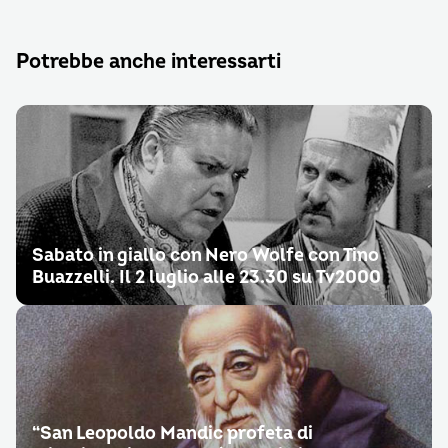
Potrebbe anche interessarti
Sabato in giallo con Nero Wolfe con Tino
Buazzelli. Il 2 luglio alle 23.30 su Tv2000
“San Leopoldo Mandic profeta di