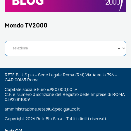
Mondo TV2000
RETE BLU S.p.a - Sede Legale Roma (RM) Via Aurelia 796 –
CAP 00165 Roma
Capitale sociale Euro 6.980.000,00 i.v
C.F. e Numero d’iscrizione del Registro delle Imprese di ROMA
03922811009
amministrazione.reteblu@pec.glauco.it
Copyright 2026 ReteBlu S.p.a - Tutti i diritti riservati.
Invia C.V.