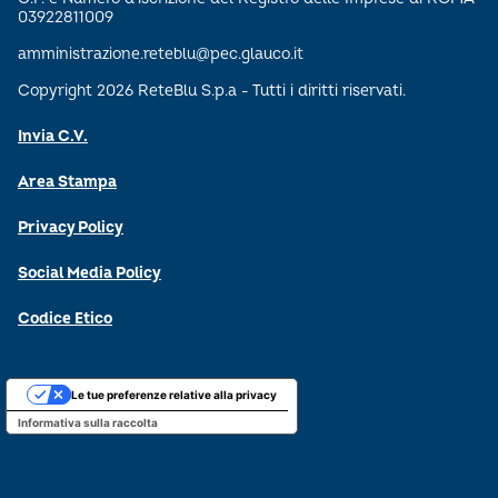
03922811009
amministrazione.reteblu@pec.glauco.it
Copyright 2026 ReteBlu S.p.a - Tutti i diritti riservati.
Invia C.V.
Area Stampa
Privacy Policy
Social Media Policy
Codice Etico
Le tue preferenze relative alla privacy
Informativa sulla raccolta