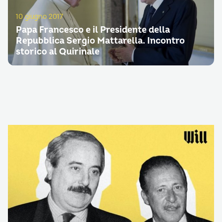
10 giugno 2017
Papa Francesco e il Presidente della
Repubblica Sergio Mattarella. Incontro
storico al Quirinale