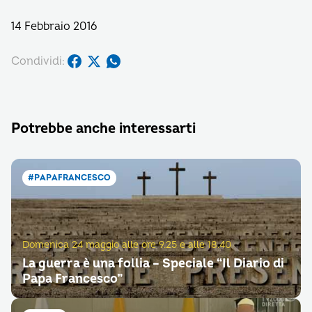
14 Febbraio 2016
Condividi:
Potrebbe anche interessarti
#PAPAFRANCESCO
Domenica 24 maggio alle ore 9.25 e alle 18.40
La guerra è una follia – Speciale “Il Diario di
Papa Francesco”