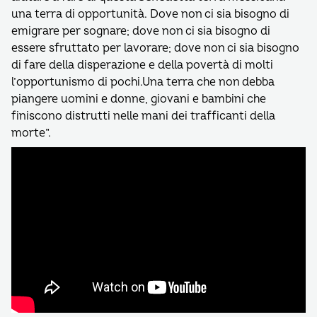
una terra di opportunità. Dove non ci sia bisogno di
emigrare per sognare; dove non ci sia bisogno di
essere sfruttato per lavorare; dove non ci sia bisogno
di fare della disperazione e della povertà di molti
l’opportunismo di pochi.Una terra che non debba
piangere uomini e donne, giovani e bambini che
finiscono distrutti nelle mani dei trafficanti della
morte”.