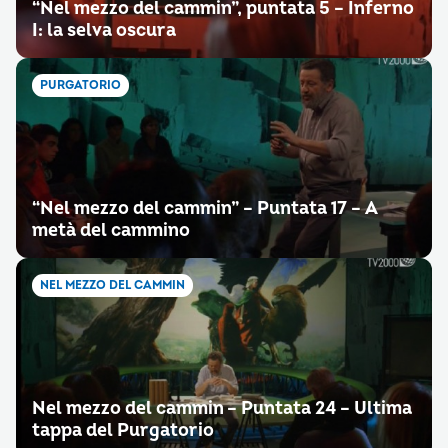
“Nel mezzo del cammin”, puntata 5 – Inferno
I: la selva oscura
PURGATORIO
“Nel mezzo del cammin” – Puntata 17 – A
metà del cammino
NEL MEZZO DEL CAMMIN
Nel mezzo del cammin – Puntata 24 – Ultima
tappa del Purgatorio