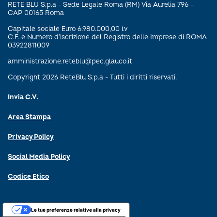
RETE BLU S.p.a - Sede Legale Roma (RM) Via Aurelia 796 –
CAP 00165 Roma
Capitale sociale Euro 6.980.000,00 i.v
C.F. e Numero d’iscrizione del Registro delle Imprese di ROMA
03922811009
amministrazione.reteblu@pec.glauco.it
Copyright 2026 ReteBlu S.p.a - Tutti i diritti riservati.
Invia C.V.
Area Stampa
Privacy Policy
Social Media Policy
Codice Etico
Le tue preferenze relative alla privacy