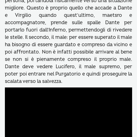
persona, portandola fisicamente verso una situazione
migliore. Questo è proprio quello che accade a Dante
e Virgilio quando quest’ultimo, maetsro e
accompagnatore, prende sulle spalle Dante per
portarlo fuori dall’Inferno, permettendogli di rivedere
le stelle. Il secondo, il male: per essere superato il male
ha bisogno di essere guardato e compreso da vicino e
poi affrontato. Non è infatti possibile arrivare al bene
se non si è pienamente compreso il proprio male.
Dante deve vedere Lucifero, il male supremo, per
poter poi entrare nel Purgatorio e quindi proseguire la
scalata verso la salvezza.