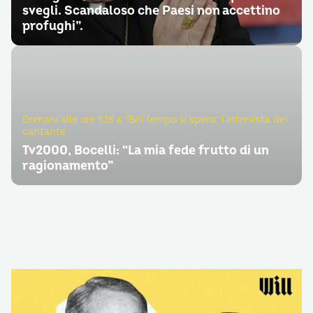
svegli. Scandaloso che Paesi non accettino
profughi”.
Domani alle ore 9.15 a "Bel tempo si spera" l’intervista del
cantante
Tv2000, Bocelli: “La mia fede frutto di un
ragionamento”