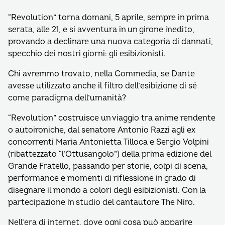
“Revolution” torna domani, 5 aprile, sempre in prima
serata, alle 21, e si avventura in un girone inedito,
provando a declinare una nuova categoria di dannati,
specchio dei nostri giorni: gli esibizionisti.
Chi avremmo trovato, nella Commedia, se Dante
avesse utilizzato anche il filtro dell’esibizione di sé
come paradigma dell’umanità?
“Revolution” costruisce un viaggio tra anime rendente
o autoironiche, dal senatore Antonio Razzi agli ex
concorrenti Maria Antonietta Tilloca e Sergio Volpini
(ribattezzato “l’Ottusangolo”) della prima edizione del
Grande Fratello, passando per storie, colpi di scena,
performance e momenti di riflessione in grado di
disegnare il mondo a colori degli esibizionisti. Con la
partecipazione in studio del cantautore The Niro.
Nell’era di internet, dove ogni cosa può apparire