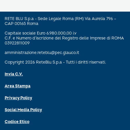
RETE BLU S.p.a - Sede Legale Roma (RM) Via Aurelia 796 –
CAP 00165 Roma
Capitale sociale Euro 6.980.000,00 i.v
C.F. e Numero d’iscrizione del Registro delle Imprese di ROMA
03922811009
amministrazione.reteblu@pec.glauco.it
Copyright 2026 ReteBlu S.p.a - Tutti i diritti riservati.
Invia C.V.
Area Stampa
Privacy Policy
Social Media Policy
Codice Etico