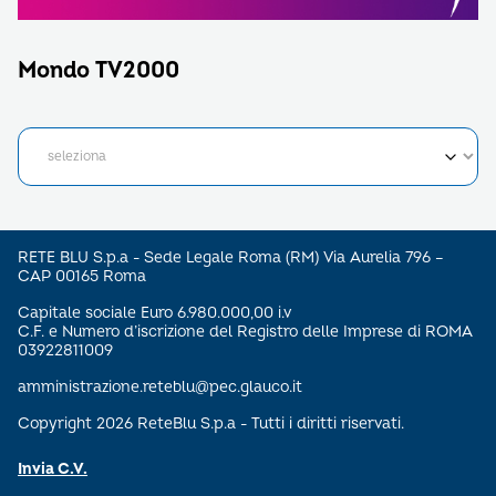
Mondo TV2000
RETE BLU S.p.a - Sede Legale Roma (RM) Via Aurelia 796 –
CAP 00165 Roma
Capitale sociale Euro 6.980.000,00 i.v
C.F. e Numero d’iscrizione del Registro delle Imprese di ROMA
03922811009
amministrazione.reteblu@pec.glauco.it
Copyright 2026 ReteBlu S.p.a - Tutti i diritti riservati.
Invia C.V.