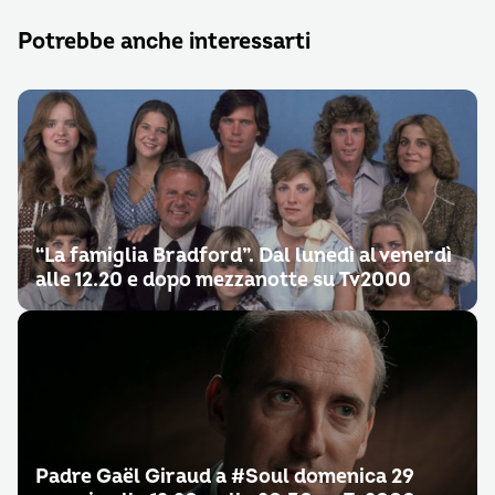
Potrebbe anche interessarti
“La famiglia Bradford”. Dal lunedì al venerdì
alle 12.20 e dopo mezzanotte su Tv2000
Padre Gaël Giraud a #Soul domenica 29