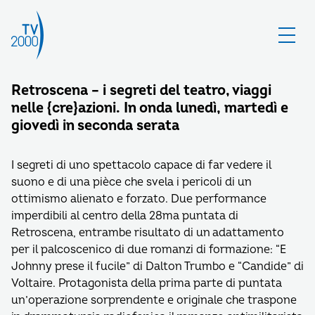
Retroscena – i segreti del teatro, viaggi
nelle {cre}azioni. In onda lunedì, martedì e
giovedì in seconda serata
I segreti di uno spettacolo capace di far vedere il
suono e di una pièce che svela i pericoli di un
ottimismo alienato e forzato. Due performance
imperdibili al centro della 28ma puntata di
Retroscena, entrambe risultato di un adattamento
per il palcoscenico di due romanzi di formazione: “E
Johnny prese il fucile” di Dalton Trumbo e “Candide” di
Voltaire. Protagonista della prima parte di puntata
un’operazione sorprendente e originale che traspone