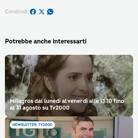
Condividi:
Potrebbe anche interessarti
Milagros dal lunedì al venerdì alle 13.10 fino
al 31 agosto su Tv2000
NEWSLETTER; TV2000