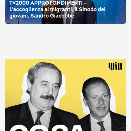
TV2000 APPROFONDIMENTI –
L’accoglienza ai migranti, il Sinodo dei
giovani, Sandro Giacobbe