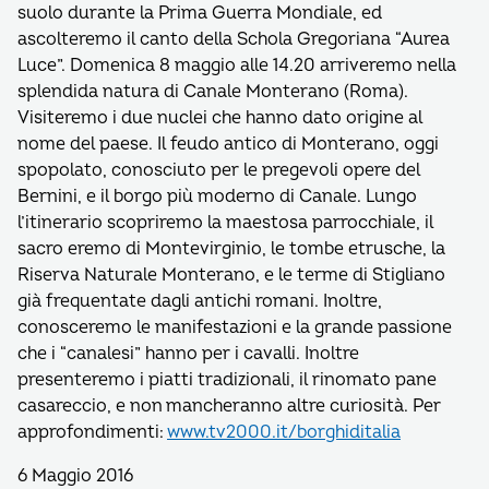
suolo durante la Prima Guerra Mondiale, ed
ascolteremo il canto della Schola Gregoriana “Aurea
Luce”. Domenica 8 maggio alle 14.20 arriveremo nella
splendida natura di Canale Monterano (Roma).
Visiteremo i due nuclei che hanno dato origine al
nome del paese. Il feudo antico di Monterano, oggi
spopolato, conosciuto per le pregevoli opere del
Bernini, e il borgo più moderno di Canale. Lungo
l’itinerario scopriremo la maestosa parrocchiale, il
sacro eremo di Montevirginio, le tombe etrusche, la
Riserva Naturale Monterano, e le terme di Stigliano
già frequentate dagli antichi romani. Inoltre,
conosceremo le manifestazioni e la grande passione
che i “canalesi” hanno per i cavalli. Inoltre
presenteremo i piatti tradizionali, il rinomato pane
casareccio, e non mancheranno altre curiosità. Per
approfondimenti:
www.tv2000.it/borghiditalia
6 Maggio 2016