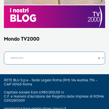
Mondo TV2000
RETE BLU S.p.a - Sede Legale Roma (RM) Via Aurelia 796 –
CAP 00165 Roma
Capitale sociale Euro 6.980.000,00 i.v
C.F. e Numero d’iscrizione del Registro delle Imprese di ROMA
03922811009
amministrazione.reteblu@pec.glauco.it