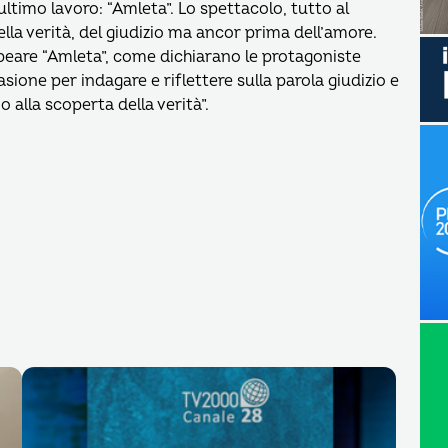
 ultimo lavoro: “Amleta”. Lo spettacolo, tutto al
lla verità, del giudizio ma ancor prima dell’amore.
peare “Amleta”, come dichiarano le protagoniste
asione per indagare e riflettere sulla parola giudizio e
 alla scoperta della verità”.