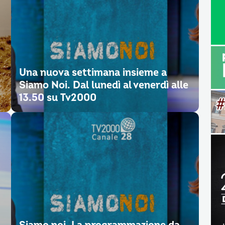
Una nuova settimana insieme a
Siamo Noi. Dal lunedì al venerdì alle
13.50 su Tv2000