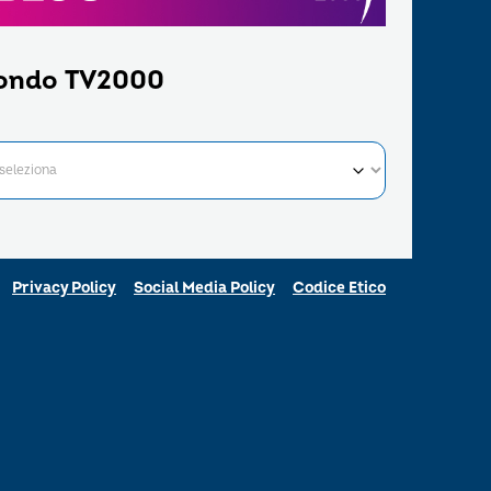
ondo TV2000
Privacy Policy
Social Media Policy
Codice Etico