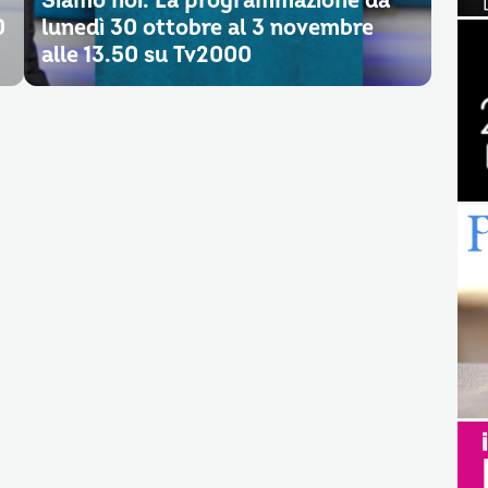
Siamo noi. La programmazione da
0
lunedì 30 ottobre al 3 novembre
alle 13.50 su Tv2000