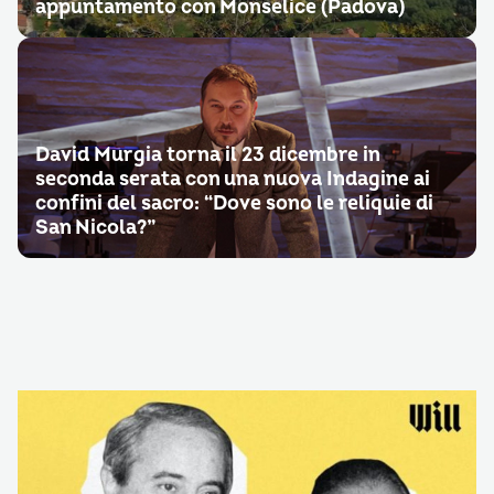
appuntamento con Monselice (Padova)
David Murgia torna il 23 dicembre in
seconda serata con una nuova Indagine ai
confini del sacro: “Dove sono le reliquie di
San Nicola?”