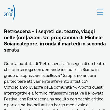
Retroscena – i segreti del teatro, viaggi
nelle {cre}azioni. Un programma di Michele
Sciancalepore, in onda il martedì in seconda
serata
Quarta puntata di ‘Retroscena’ all’insegna di un teatro
che ci interroga con domande ineludibili: «Siamo in
grado di apprezzare la bellezza? Sappiamo ancora
partecipare attivamente all’evento artistico?
Conosciamo il valore della comunità?». A porci questi
interrogativi e a fornirci riflessioni creative il Kilowatt
Festival che Retroscena ha seguito con occhio critico
e partecipativo nell’antico borgo medievale di