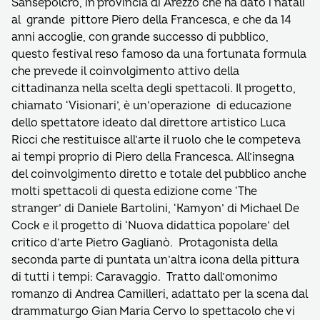
Sansepolcro, in provincia di Arezzo che ha dato i natali
al grande pittore Piero della Francesca, e che da 14
anni accoglie, con grande successo di pubblico,
questo festival reso famoso da una fortunata formula
che prevede il coinvolgimento attivo della
cittadinanza nella scelta degli spettacoli. Il progetto,
chiamato ‘Visionari’, è un’operazione di educazione
dello spettatore ideato dal direttore artistico Luca
Ricci che restituisce all’arte il ruolo che le competeva
ai tempi proprio di Piero della Francesca. All’insegna
del coinvolgimento diretto e totale del pubblico anche
molti spettacoli di questa edizione come ‘The
stranger’ di Daniele Bartolini, ‘Kamyon’ di Michael De
Cock e il progetto di ‘Nuova didattica popolare’ del
critico d’arte Pietro Gaglianò. Protagonista della
seconda parte di puntata un’altra icona della pittura
di tutti i tempi: Caravaggio. Tratto dall’omonimo
romanzo di Andrea Camilleri, adattato per la scena dal
drammaturgo Gian Maria Cervo lo spettacolo che vi