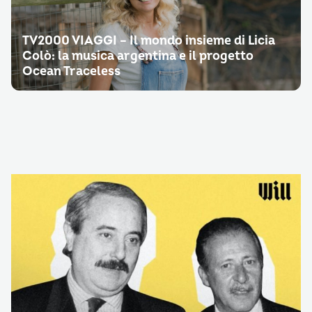
TV2000 VIAGGI – Il mondo insieme di Licia
Colò: la musica argentina e il progetto
Ocean Traceless