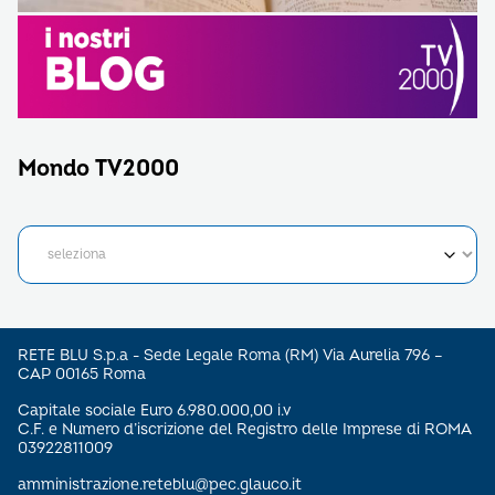
Mondo TV2000
RETE BLU S.p.a - Sede Legale Roma (RM) Via Aurelia 796 –
CAP 00165 Roma
Capitale sociale Euro 6.980.000,00 i.v
C.F. e Numero d’iscrizione del Registro delle Imprese di ROMA
03922811009
amministrazione.reteblu@pec.glauco.it