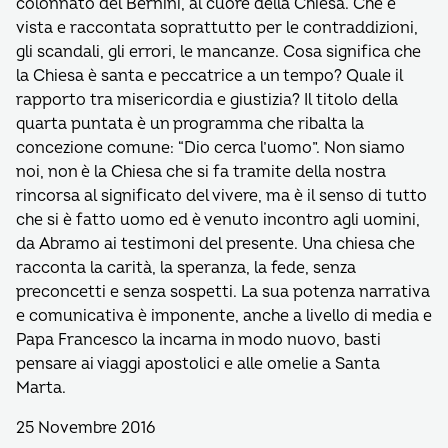
colonnato del Bernini, al cuore della Chiesa. Che è
vista e raccontata soprattutto per le contraddizioni,
gli scandali, gli errori, le mancanze. Cosa significa che
la Chiesa è santa e peccatrice a un tempo? Quale il
rapporto tra misericordia e giustizia? Il titolo della
quarta puntata è un programma che ribalta la
concezione comune: “Dio cerca l’uomo”. Non siamo
noi, non è la Chiesa che si fa tramite della nostra
rincorsa al significato del vivere, ma è il senso di tutto
che si è fatto uomo ed è venuto incontro agli uomini,
da Abramo ai testimoni del presente. Una chiesa che
racconta la carità, la speranza, la fede, senza
preconcetti e senza sospetti. La sua potenza narrativa
e comunicativa è imponente, anche a livello di media e
Papa Francesco la incarna in modo nuovo, basti
pensare ai viaggi apostolici e alle omelie a Santa
Marta.
25 Novembre 2016