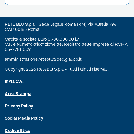
RETE BLU S.p.a - Sede Legale Roma (RM) Via Aurelia 796 –
CAP 00165 Roma
Capitale sociale Euro 6.980.000,00 i.v
C.F. e Numero d’iscrizione del Registro delle Imprese di ROMA
03922811009
amministrazione.reteblu@pec.glauco.it
Copyright 2026 ReteBlu S.p.a - Tutti i diritti riservati.
Invia C.V.
Area Stampa
Privacy Policy
Social Media Policy
Codice Etico