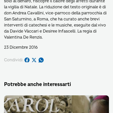
solo al denaro, riscopre il calore degli affetti durante
la vigilia di Natale. La riduzione del testo originale è di
don Andrea Cavallini, vice-parroco della parrocchia di
San Saturnino, a Roma, che ha curato anche brevi
interventi di catechesi e le musiche, eseguite dal vivo
da Davide Vàccari e Desiree Infascelli. La regia di
Valentina De Renzis.
23 Dicembre 2016
Condividi:
Potrebbe anche interessarti