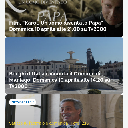
Film, “Karol, Un uomo diventato Papa”.
Domenica 10 aprile alle 21.00 su Tv2000
Borghi d’Italia racconta il Comune di
Maniago. Domenica 10 aprile alle 14.20 su
Tv2000
NEWSLETTER
Sabato 10 febbraio e domenica 11 ore 12.15