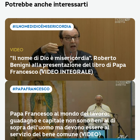
Potrebbe anche interessarti
#ILNOMEDIDIOÈMISERICORDIA
VIDEO
“Il nome di Dio è misericordia”. Roberto
Benigni alla presentazione del libro di Papa
Francesco (VIDEO INTEGRALE)
#PAPAFRANCESCO
Papa Francesco al mondo del lavoro:
guadagno e capitale non sono beni al di
sopra dell’uomo ma devono essere al
servizio del bene comune (VIDEO)