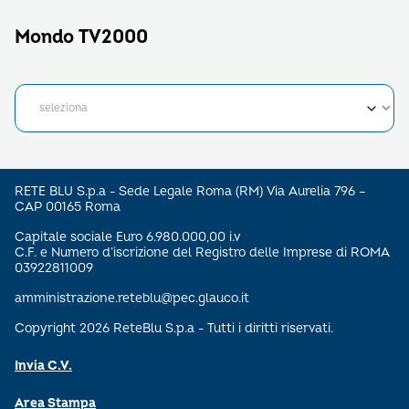
Mondo TV2000
RETE BLU S.p.a - Sede Legale Roma (RM) Via Aurelia 796 –
CAP 00165 Roma
Capitale sociale Euro 6.980.000,00 i.v
C.F. e Numero d’iscrizione del Registro delle Imprese di ROMA
03922811009
amministrazione.reteblu@pec.glauco.it
Copyright 2026 ReteBlu S.p.a - Tutti i diritti riservati.
Invia C.V.
Area Stampa