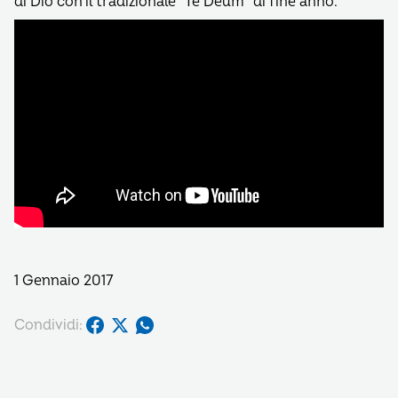
di Dio con il tradizionale “Te Deum” di fine anno.
1 Gennaio 2017
Condividi: