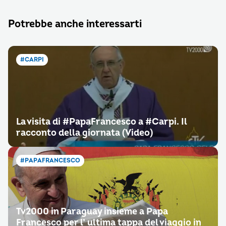
Potrebbe anche interessarti
#CARPI
La visita di #PapaFrancesco a #Carpi. Il
racconto della giornata (Video)
#PAPAFRANCESCO
Tv2000 in Paraguay insieme a Papa
Francesco per l’ ultima tappa del viaggio in