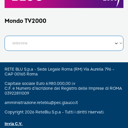
Mondo TV2000
RETE BLU S.p.a - Sede Legale Roma (RM) Via Aurelia 796 –
CAP 00165 Roma
Capitale sociale Euro 6.980.000,00 i.v
C.F. e Numero d’iscrizione del Registro delle Imprese di ROMA
03922811009
amministrazione.reteblu@pec.glauco.it
Copyright 2026 ReteBlu S.p.a - Tutti i diritti riservati.
Invia C.V.