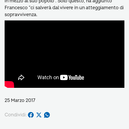
in mezzo al suo popolo”. Solo questo, ha aggiunto
Francesco “ci salverà dal vivere in un atteggiamento di
sopravvivenza.
25 Marzo 2017
Condividi: