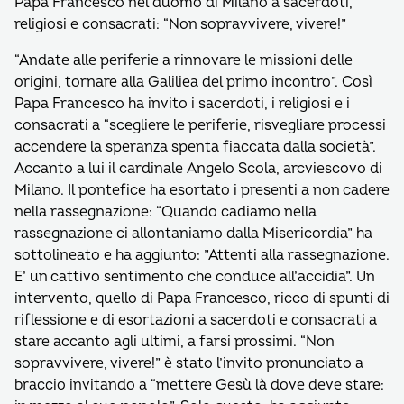
Papa Francesco nel duomo di Milano a sacerdoti,
religiosi e consacrati: “Non sopravvivere, vivere!”
“Andate alle periferie a rinnovare le missioni delle
origini, tornare alla Galiliea del primo incontro”. Così
Papa Francesco ha invito i sacerdoti, i religiosi e i
consacrati a “scegliere le periferie, risvegliare processi
accendere la speranza spenta fiaccata dalla società”.
Accanto a lui il cardinale Angelo Scola, arcviescovo di
Milano. Il pontefice ha esortato i presenti a non cadere
nella rassegnazione: “Quando cadiamo nella
rassegnazione ci allontaniamo dalla Misericordia” ha
sottolineato e ha aggiunto: ”Attenti alla rassegnazione.
E’ un cattivo sentimento che conduce all’accidia”. Un
intervento, quello di Papa Francesco, ricco di spunti di
riflessione e di esortazioni a sacerdoti e consacrati a
stare accanto agli ultimi, a farsi prossimi. “Non
sopravvivere, vivere!” è stato l’invito pronunciato a
braccio invitando a “mettere Gesù là dove deve stare: