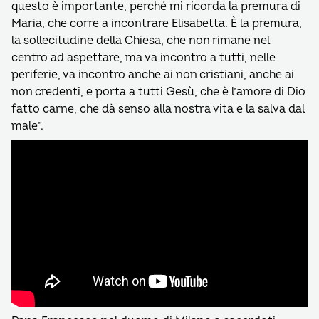
questo è importante, perché mi ricorda la premura di
Maria, che corre a incontrare Elisabetta. È la premura,
la sollecitudine della Chiesa, che non rimane nel
centro ad aspettare, ma va incontro a tutti, nelle
periferie, va incontro anche ai non cristiani, anche ai
non credenti, e porta a tutti Gesù, che è l’amore di Dio
fatto carne, che dà senso alla nostra vita e la salva dal
male”.